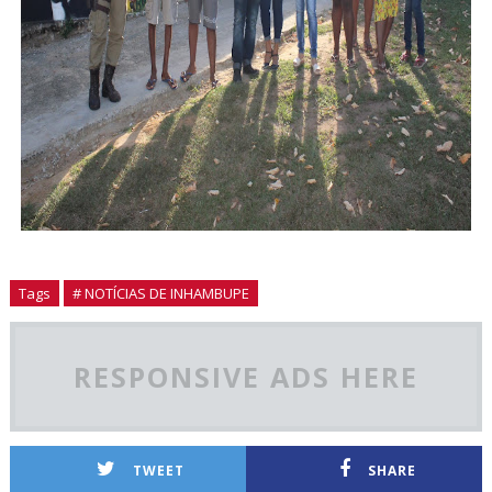
Tags
# NOTÍCIAS DE INHAMBUPE
RESPONSIVE ADS HERE
TWEET
SHARE