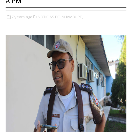
A PM
7 years ago
NOTÍCIAS DE INHAMBUPE,