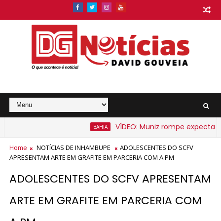
VÍDEO: Muniz rompe expectativa e 
BAHIA
o na Bahia a partir de segunda-feira
Home
NOTÍCIAS DE INHAMBUPE
ADOLESCENTES DO SCFV
APRESENTAM ARTE EM GRAFITE EM PARCERIA COM A PM
ADOLESCENTES DO SCFV APRESENTAM
ARTE EM GRAFITE EM PARCERIA COM