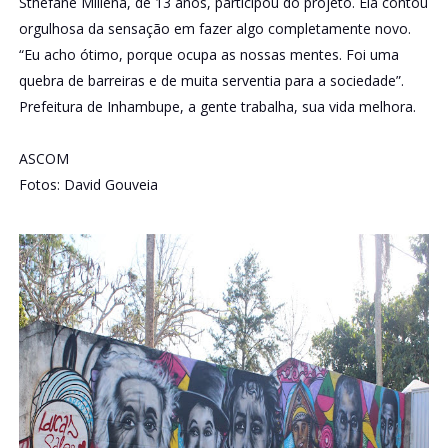
Sthefane Millena, de 13 anos, participou do projeto. Ela contou
orgulhosa da sensação em fazer algo completamente novo.
“Eu acho ótimo, porque ocupa as nossas mentes. Foi uma
quebra de barreiras e de muita serventia para a sociedade”.
Prefeitura de Inhambupe, a gente trabalha, sua vida melhora.
ASCOM
Fotos: David Gouveia