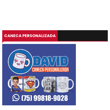
CANECA PERSONALIZADA