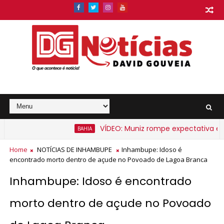
VÍDEO: Muniz rompe expectativa e anu
BAHIA
Home
NOTÍCIAS DE INHAMBUPE
Inhambupe: Idoso é
encontrado morto dentro de açude no Povoado de Lagoa Branca
Inhambupe: Idoso é encontrado
morto dentro de açude no Povoado