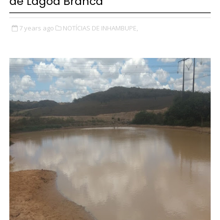
de Lagoa Branca
7 years ago
NOTÍCIAS DE INHAMBUPE,