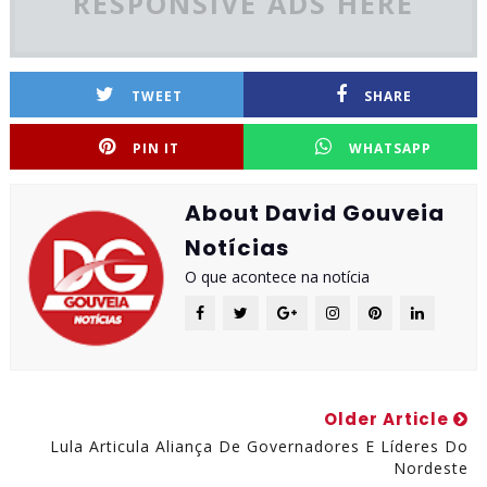
RESPONSIVE ADS HERE
TWEET
SHARE
PIN IT
WHATSAPP
About David Gouveia
Notícias
O que acontece na notícia
Older Article
Lula Articula Aliança De Governadores E Líderes Do
Nordeste