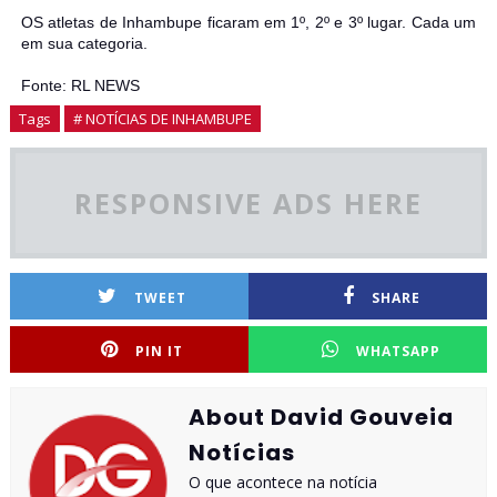
OS atletas de Inhambupe ficaram em 1º, 2º e 3º lugar. Cada um
em sua categoria.
Fonte: RL NEWS
Tags
# NOTÍCIAS DE INHAMBUPE
RESPONSIVE ADS HERE
TWEET
SHARE
PIN IT
WHATSAPP
About David Gouveia
Notícias
O que acontece na notícia