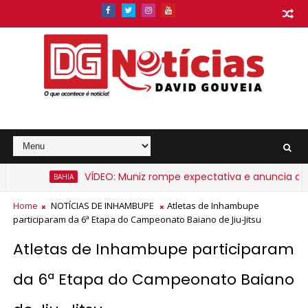
VÍDEO: Muniz rompe expectativa e anuncia apoio 
BAHIA
Home
NOTÍCIAS DE INHAMBUPE
Atletas de Inhambupe
participaram da 6ª Etapa do Campeonato Baiano de Jiu-Jitsu
Atletas de Inhambupe participaram
da 6ª Etapa do Campeonato Baiano