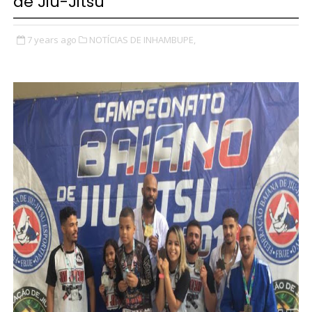
de Jiu-Jitsu
7 years ago
NOTÍCIAS DE INHAMBUPE,