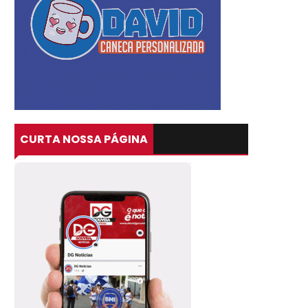
CURTA NOSSA PÁGINA