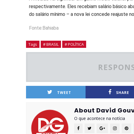
respectivamente. Eles recebiam salário básico a
do salário mínimo – a nova lei concede reajuste no 
Fonte:Bahiaba
Tags
# BRASIL
# POLÍTICA
RESPONS
TWEET
SHARE
About David Gouv
O que acontece na notícia