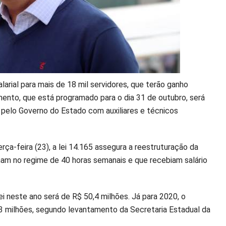
larial para mais de 18 mil servidores, que terão ganho
amento, que está programado para o dia 31 de outubro, será
o pelo Governo do Estado com auxiliares e técnicos
ça-feira (23), a lei 14.165 assegura a reestruturação da
ham no regime de 40 horas semanais e que recebiam salário
i neste ano será de R$ 50,4 milhões. Já para 2020, o
0,3 milhões, segundo levantamento da Secretaria Estadual da