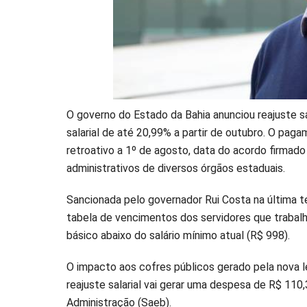
O governo do Estado da Bahia anunciou reajuste sa
salarial de até 20,99% a partir de outubro. O pag
retroativo a 1º de agosto, data do acordo firmad
administrativos de diversos órgãos estaduais.
Sancionada pelo governador Rui Costa na última ter
tabela de vencimentos dos servidores que trabal
básico abaixo do salário mínimo atual (R$ 998).
O impacto aos cofres públicos gerado pela nova le
reajuste salarial vai gerar uma despesa de R$ 11
Administração (Saeb).