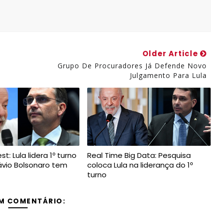
Older Article
Grupo De Procuradores Já Defende Novo
Julgamento Para Lula
t: Lula lidera 1º turno
Real Time Big Data: Pesquisa
ávio Bolsonaro tem
coloca Lula na liderança do 1º
turno
M COMENTÁRIO: