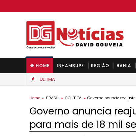
HOME
INHAMBUPE
REGIÃO
BAHIA
ÚLTIMA
Home
BRASIL
POLÍTICA
Governo anuncia reajuste 
Governo anuncia reaju
para mais de 18 mil se