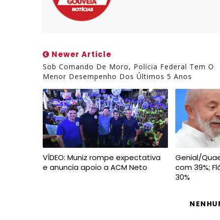
Newer Article
Sob Comando De Moro, Polícia Federal Tem O
Menor Desempenho Dos Últimos 5 Anos
VÍDEO: Muniz rompe expectativa
Genial/Quaes
e anuncia apoio a ACM Neto
com 39%; Fl
30%
NENHU