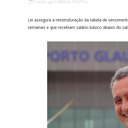
7 years ago
BRASIL,
POLÍTICA,
Lei assegura a reestruturação da tabela de vencimen
semanais e que recebiam salário básico abaixo do sal