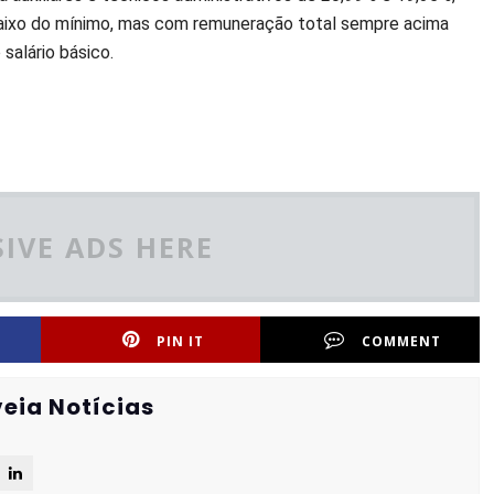
baixo do mínimo, mas com remuneração total sempre acima
salário básico.
IVE ADS HERE
PIN IT
COMMENT
eia Notícias