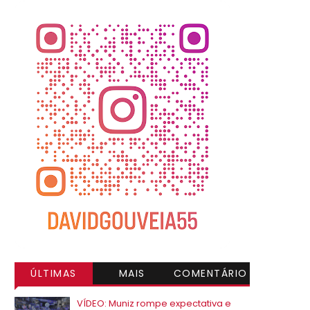
ÚLTIMAS
MAIS
COMENTÁRIO
VISITADAS
S
VÍDEO: Muniz rompe expectativa e