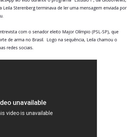
ora Leila Sterenberg terminava de ler uma mensagem enviada por
u.
revista com o senador eleito Major Olímpio (PSL-SP), que
porte de arma no Brasil. Logo na sequência, Leila chamou o
as redes sociais.