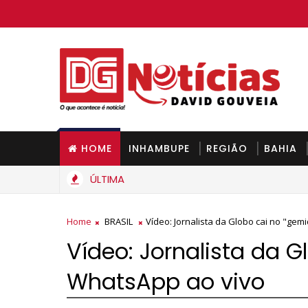
HOME
INHAMBUPE
REGIÃO
BAHIA
ÚLTIMA
Home
BRASIL
Vídeo: Jornalista da Globo cai no "ge
Vídeo: Jornalista da 
WhatsApp ao vivo