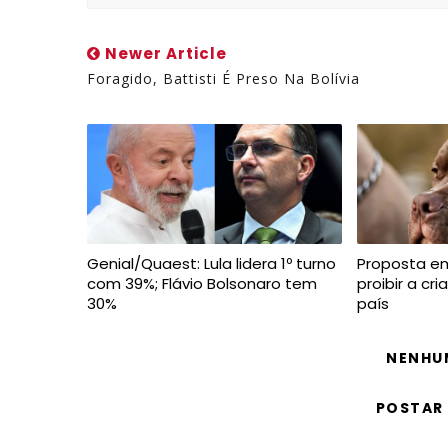
Newer Article
Foragido, Battisti É Preso Na Bolívia
Genial/Quaest: Lula lidera 1º turno
Proposta e
com 39%; Flávio Bolsonaro tem
proibir a cr
30%
país
NENHU
POSTAR