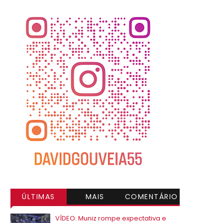
ÚLTIMAS
MAIS
COMENTÁRIO
VISITADAS
S
VÍDEO: Muniz rompe expectativa e