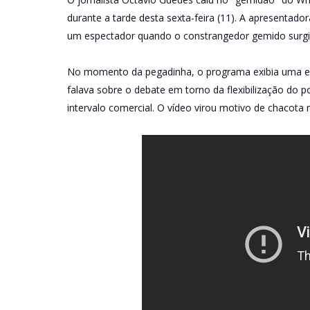
durante a tarde desta sexta-feira (11). A apresentad
um espectador quando o constrangedor gemido surgi
No momento da pegadinha, o programa exibia uma ent
falava sobre o debate em torno da flexibilização do 
intervalo comercial. O vídeo virou motivo de chacota n