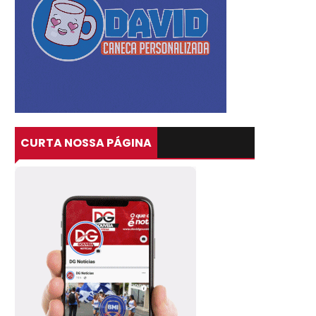
CURTA NOSSA PÁGINA