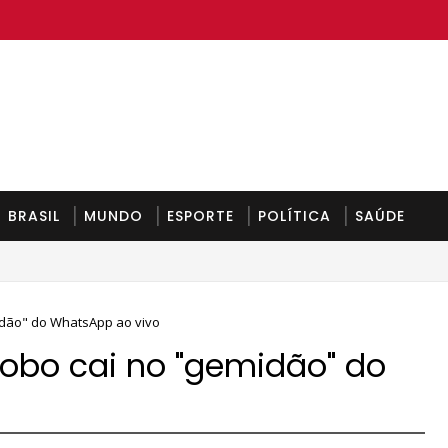
BRASIL
MUNDO
ESPORTE
POLÍTICA
SAÚDE
midão" do WhatsApp ao vivo
Globo cai no "gemidão" do