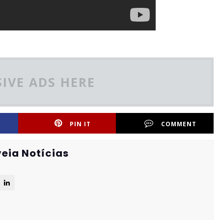
IVE ADS HERE
PIN IT
COMMENT
eia Notícias