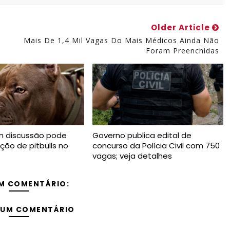
Older Article
Mais De 1,4 Mil Vagas Do Mais Médicos Ainda Não
Foram Preenchidas
m discussão pode
Governo publica edital de
iação de pitbulls no
concurso da Polícia Civil com 750
vagas; veja detalhes
M COMENTÁRIO:
 UM COMENTÁRIO