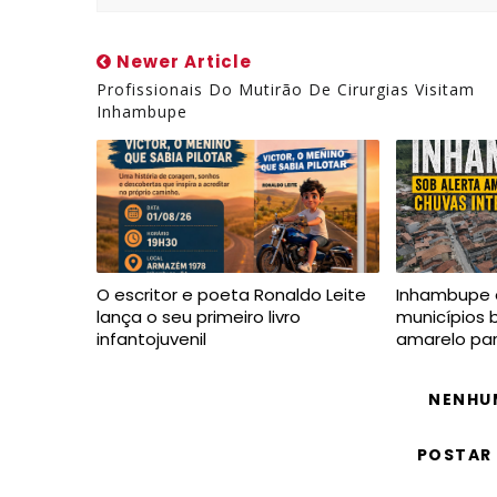
Newer Article
Profissionais Do Mutirão De Cirurgias Visitam
Inhambupe
O escritor e poeta Ronaldo Leite
Inhambupe 
lança o seu primeiro livro
municípios 
infantojuvenil
amarelo par
NENHU
POSTAR