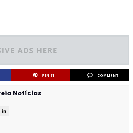
IVE ADS HERE
PIN IT
COMMENT
eia Notícias