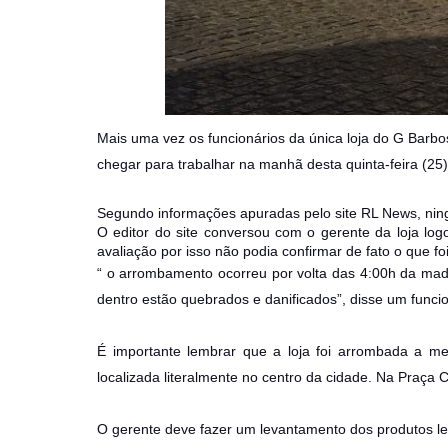
Mais uma vez os funcionários da única loja do G Barb
chegar para trabalhar na manhã desta quinta-feira (25
Segundo informações apuradas pelo site RL News, ni
O editor do site conversou com o gerente da loja lo
avaliação por isso não podia confirmar de fato o que f
“ o arrombamento ocorreu por volta das 4:00h da mad
dentro estão quebrados e danificados”, disse um funcio
É importante lembrar que a loja foi arrombada a m
localizada literalmente no centro da cidade. Na Praça
O gerente deve fazer um levantamento dos produtos le