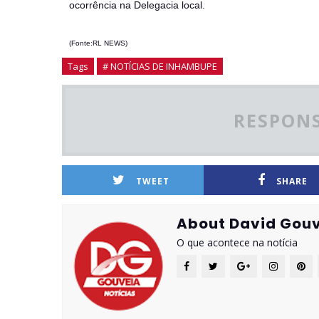
ocorrência na Delegacia local.
(Fonte:RL NEWS)
Tags
# NOTÍCIAS DE INHAMBUPE
RESPONS
TWEET
SHARE
About David Gouv
O que acontece na notícia