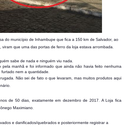
osa do município de Inhambupe que fica a 150 km de Salvador, ao
), viram que uma das portas de ferro da loja estava arrombada.
nguém sabe de nada e ninguém viu nada.
go pela manhã e foi informado que ainda não havia feito nenhuma
oi furtado nem a quantidade.
rugada. Não sei de fato o que levaram, mas muitos produtos aqui
nário.
enos de 50 dias, exatamente em dezembro de 2017. A Loja fica
 Cônego Maximiano.
vados e danificados/quebrados e posteriormente registrar a