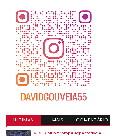
ÚLTIMAS
MAIS
COMENTÁRIO
VISITADAS
S
VÍDEO: Muniz rompe expectativa e