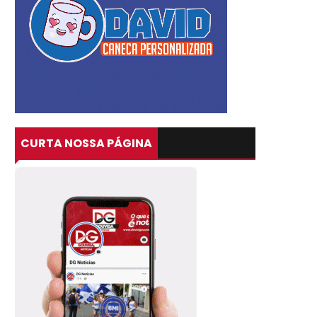
CURTA NOSSA PÁGINA