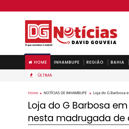
HOME
INHAMBUPE
REGIÃO
BAHIA
ÚLTIMA
Home
NOTÍCIAS DE INHAMBUPE
Loja do G Barbosa 
Loja do G Barbosa e
nesta madrugada de q