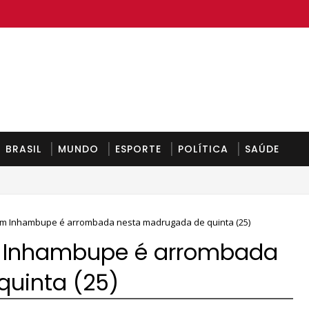
BRASIL
MUNDO
ESPORTE
POLÍTICA
SAÚDE
em Inhambupe é arrombada nesta madrugada de quinta (25)
m Inhambupe é arrombada
uinta (25)