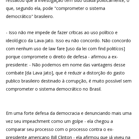
ressaltou que a investigação tem sido usada politicamente, o
que, segundo ela, pode "comprometer o sistema
democrático" brasileiro.
- Isso não me impede de fazer críticas ao uso político e
ideológico da Lava-Jato. Isso eu não concordo. Não concordo
com nenhum uso de law fare [uso da lei com find politícos]
porque compromete o direito de defesa - afirmou a ex-
presidente: - Não podemos em nome das vantagens desse
combate [da Lava Jato], que é reduzir a distorção do gasto
publico brasileiro destinado à corrupção, é muito possível sem
comprometer o sistema democrático no Brasil.
Em uma forte defesa da democracia e denunciando mais uma
vez seu impeachment como um golpe - ela chegou a
comparar seu processo com o processo contra o ex-
presidente americano Bill Clinton - ela afirmou que já viveu na