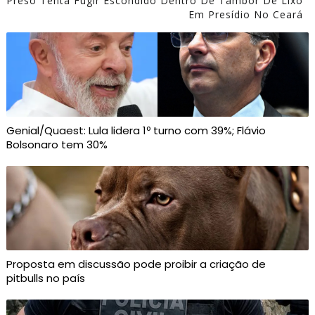
Preso Tenta Fugir Escondido Dentro De Tambor De Lixo
Em Presídio No Ceará
Genial/Quaest: Lula lidera 1º turno com 39%; Flávio
Bolsonaro tem 30%
Proposta em discussão pode proibir a criação de
pitbulls no país