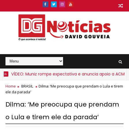
VÍDEO: Muniz rompe expectativa e anuncia apoio a ACM Neto
Home
BRASIL
Dilma: ‘Me preocupa que prendam o Lula e tirem
ele da parada’
Dilma: ‘Me preocupa que prendam
o Lula e tirem ele da parada’