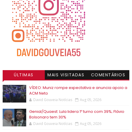
ÚLTIMAS
MAIS VISITADAS
COMENTÁRIOS
VÍDEO: Muniz rompe expectativa e anuncia apoio a
ACM Neto
David Gouveia Notícias
Aug 05, 2026
Genial/Quaest: Lula lidera 1º turno com 39%; Flávio
Bolsonaro tem 30%
David Gouveia Notícias
Aug 05, 2026