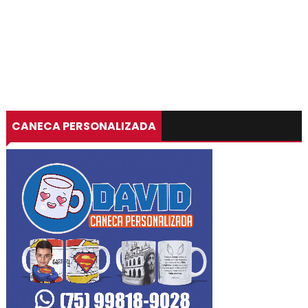
CANECA PERSONALIZADA