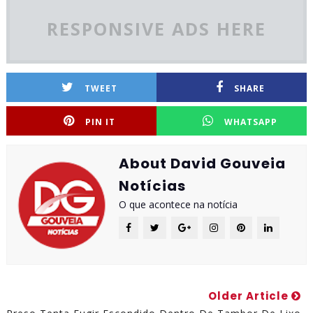
RESPONSIVE ADS HERE
TWEET
SHARE
PIN IT
WHATSAPP
About David Gouveia
Notícias
O que acontece na notícia
Older Article