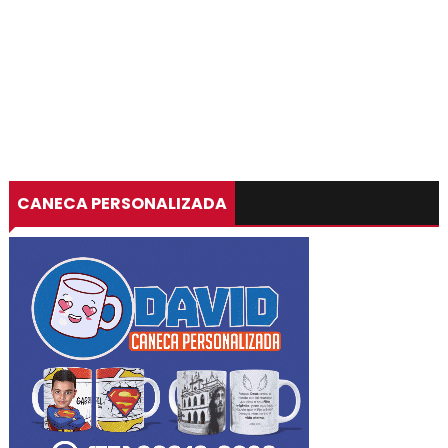
CANECA PERSONALIZADA