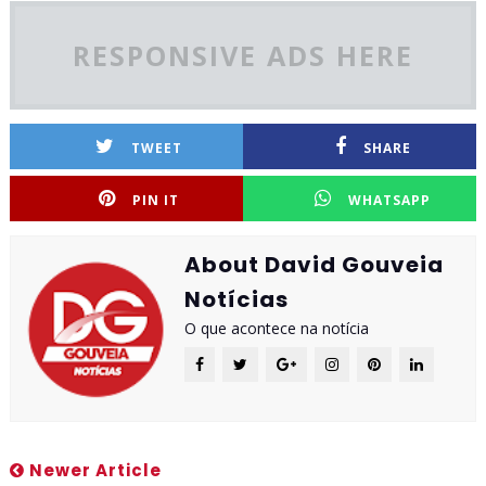
RESPONSIVE ADS HERE
TWEET
SHARE
PIN IT
WHATSAPP
About David Gouveia
Notícias
O que acontece na notícia
Newer Article