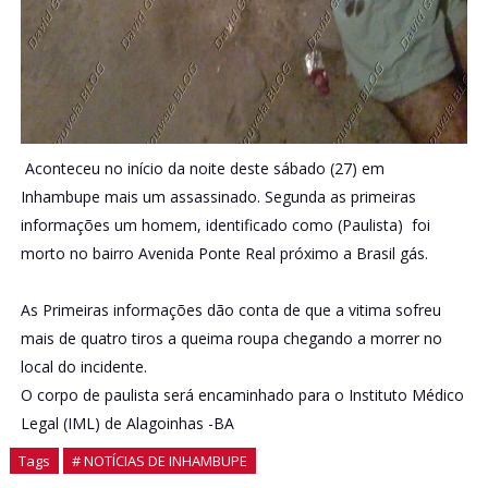
Aconteceu no início da noite deste sábado (27) em
Inhambupe mais um assassinado. Segunda as primeiras
informações um homem, identificado como (Paulista)
foi
morto no bairro Avenida Ponte Real próximo a Brasil gás.
As Primeiras informações dão conta de que a vitima sofreu
mais de quatro tiros a queima roupa chegando a morrer no
local do incidente.
O corpo de paulista será encaminhado para o Instituto Médico
Legal (IML) de Alagoinhas -BA
Tags
# NOTÍCIAS DE INHAMBUPE