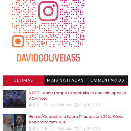
ÚLTIMAS
MAIS VISITADAS
COMENTÁRIOS
VÍDEO: Muniz rompe expectativa e anuncia apoio a
ACM Neto
David Gouveia Notícias
Aug 05, 2026
Genial/Quaest: Lula lidera 1º turno com 39%; Flávio
Bolsonaro tem 30%
David Gouveia Notícias
Aug 05, 2026