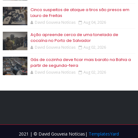
Cinco suspeitos de ataque a tiros são presos em
Lauro de Freitas
David Gouveia Notícias
Aug 04, 2026
Ação apreende cerca de uma tonelada de
cocaína no Porto de Salvador
David Gouveia Notícias
Aug 02, 2026
Gás de cozinha deve ficar mais barato na Bahia a
partir de segunda-feira
David Gouveia Notícias
Aug 02, 2026
2021 | © David Gouveia Notícias|
TemplatesYard