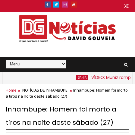
VÍDEO: Muniz rompe expe
BAHIA
Home
NOTÍCIAS DE INHAMBUPE
Inhambupe: Homem foi morto
a tiros na noite deste sábado (27)
Inhambupe: Homem foi morto a
tiros na noite deste sábado (27)