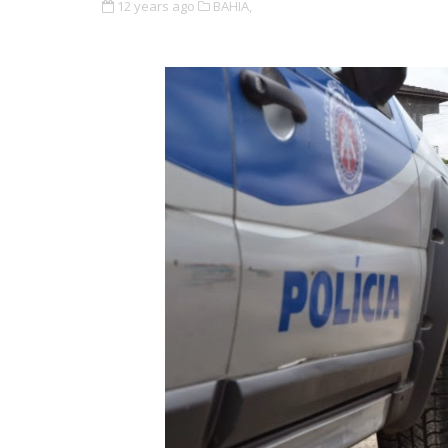
12 years ago
BAHIA,