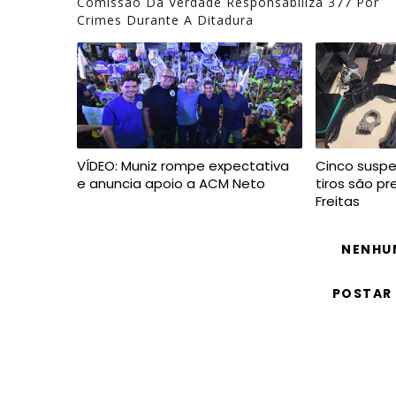
Comissão Da Verdade Responsabiliza 377 Por
Crimes Durante A Ditadura
VÍDEO: Muniz rompe expectativa
Cinco suspe
e anuncia apoio a ACM Neto
tiros são p
Freitas
NENHU
POSTAR