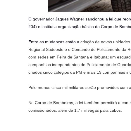
O governador Jaques Wagner sancionou a lei que reorga
204) e institui a organização básica do Corpo de Bom
Entre as mudanças estão a
criação de novas unidades
Regional Sudoeste e o Comando de Policiamento da Re
com sedes em Feira de Santana e Itabuna; um esquadr
companhias independentes de Policiamento de Guardas
criados cinco colégios da PM e mais 19 companhias i
Pelo menos cinco mil militares serão promovidos com a 
No Corpo de Bombeiros, a lei também permitirá a cont
comissionados, além de 1,7 mil vagas para cabos.