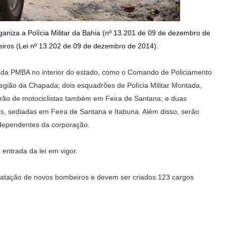
niza a Polícia Militar da Bahia (nº 13.201 de 09 de dezembro de
beiros (Lei nº 13.202 de 09 de dezembro de 2014).
 da PMBA no interior do estado, como o Comando de Policiamento
gião da Chapada; dois esquadrões de Polícia Militar Montada,
ão de motociclistas também em Feira de Santana; e duas
, sediadas em Feira de Santana e Itabuna. Além disso, serão
ndependentes da corporação.
entrada da lei em vigor.
ratação de novos bombeiros e devem ser criados 123 cargos