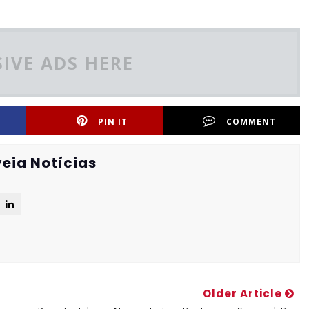
IVE ADS HERE
PIN IT
COMMENT
eia Notícias
Older Article