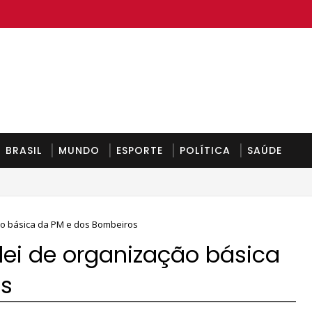
BRASIL
MUNDO
ESPORTE
POLÍTICA
SAÚDE
ão básica da PM e dos Bombeiros
lei de organização básica
os