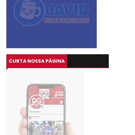
CURTA NOSSA PÁGINA