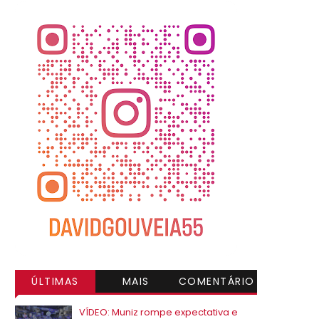
ÚLTIMAS
MAIS
COMENTÁRIO
VISITADAS
S
VÍDEO: Muniz rompe expectativa e