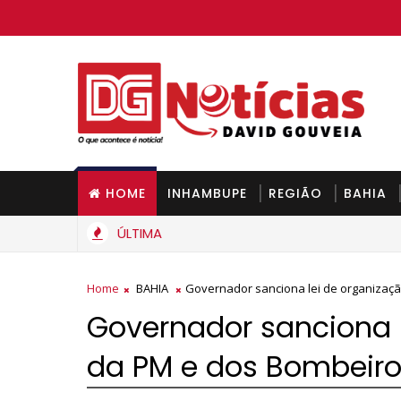
HOME
INHAMBUPE
REGIÃO
BAHIA
ÚLTIMA
Home
BAHIA
Governador sanciona lei de organizaç
Governador sanciona 
da PM e dos Bombeir