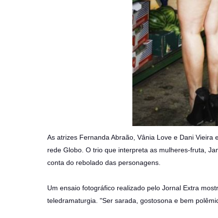
As atrizes Fernanda Abraão, Vânia Love e Dani Vieira
rede Globo. O trio que interpreta as mulheres-fruta, 
conta do rebolado das personagens.
Um ensaio fotográfico realizado pelo Jornal Extra mos
teledramaturgia. "Ser sarada, gostosona e bem polêmica