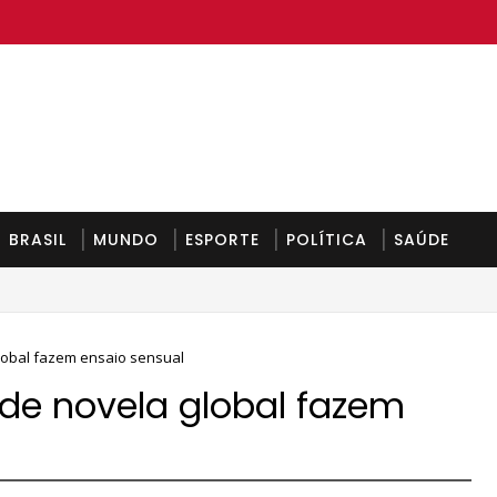
BRASIL
MUNDO
ESPORTE
POLÍTICA
SAÚDE
feira
lobal fazem ensaio sensual
 de novela global fazem