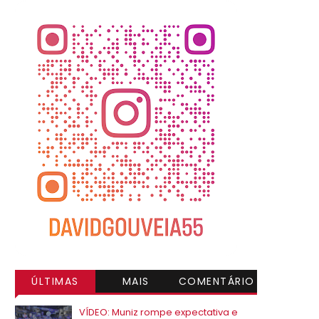
ÚLTIMAS
MAIS
COMENTÁRIO
VISITADAS
S
VÍDEO: Muniz rompe expectativa e