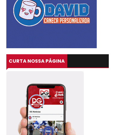
CURTA NOSSA PÁGINA