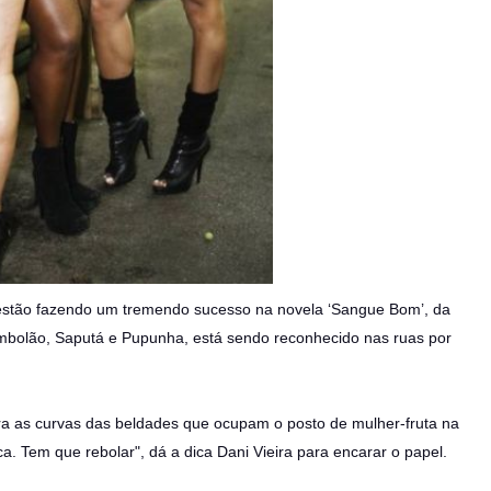
 estão fazendo um tremendo sucesso na novela ‘Sangue Bom’, da
Jambolão, Saputá e Pupunha, está sendo reconhecido nas ruas por
tra as curvas das beldades que ocupam o posto de mulher-fruta na
. Tem que rebolar", dá a dica Dani Vieira para encarar o papel.