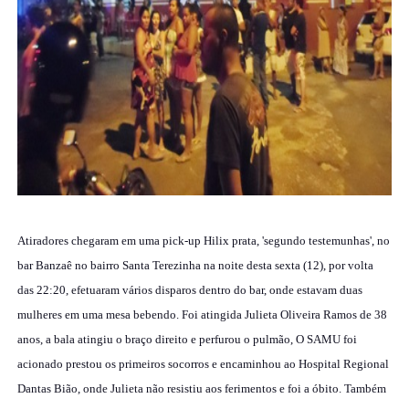
Atiradores chegaram em uma pick-up Hilix prata, 'segundo testemunhas', no
bar Banzaê no bairro Santa Terezinha na noite desta sexta (12), por volta
das 22:20, efetuaram vários disparos dentro do bar, onde estavam duas
mulheres em uma mesa bebendo. Foi atingida Julieta Oliveira Ramos de 38
anos, a bala atingiu o braço direito e perfurou o pulmão, O SAMU foi
acionado prestou os primeiros socorros e encaminhou ao Hospital Regional
Dantas Bião, onde Julieta não resistiu aos ferimentos e foi a óbito. Também