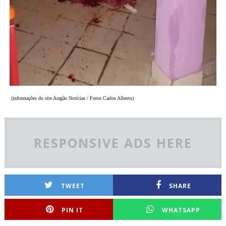
(informações do site Aragão Notícias / Fotos Carlos Alberto)
RESPONSIVE ADS HERE
TWEET
SHARE
PIN IT
WHATSAPP