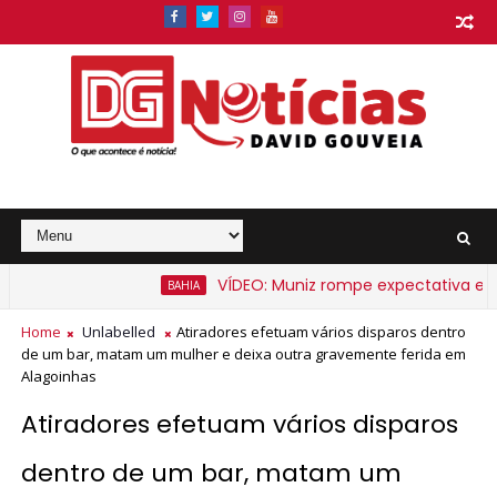
VÍDEO: Muniz rompe expectativa e anun
BAHIA
 Bahia a partir de segunda-feira
Home
Unlabelled
Atiradores efetuam vários disparos dentro
de um bar, matam um mulher e deixa outra gravemente ferida em
Alagoinhas
Atiradores efetuam vários disparos
dentro de um bar, matam um