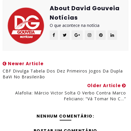
About David Gouveia
Notícias
O que acontece na notícia
Newer Article
CBF Divulga Tabela Dos Dez Primeiros Jogos Da Dupla
BaVi No Brasileirão
Older Article
Alafolia: Márcio Victor Solta O Verbo Contra Marco
Feliciano: “Vá Tomar No C…”
NENHUM COMENTÁRIO:
POSTAR UM COMENTÁRIO