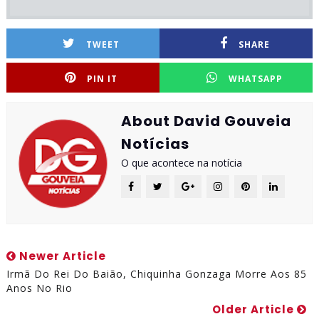
TWEET
SHARE
PIN IT
WHATSAPP
About David Gouveia
Notícias
O que acontece na notícia
Newer Article
Irmã Do Rei Do Baião, Chiquinha Gonzaga Morre Aos 85
Anos No Rio
Older Article