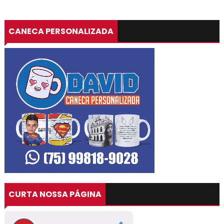
CANECA PERSONALIZADA
CURTA NOSSA PÁGINA