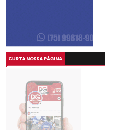
CURTA NOSSA PÁGINA