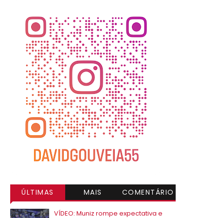
ÚLTIMAS
MAIS
COMENTÁRIO
VISITADAS
S
VÍDEO: Muniz rompe expectativa e