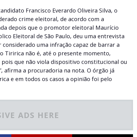
candidato Francisco Everardo Oliveira Silva, o
iderado crime eleitoral, de acordo com a
gada depois que o promotor eleitoral Maurício
lico Eleitoral de São Paulo, deu uma entrevista
r considerado uma infração capaz de barrar a
o Tiririca não é, até o presente momento,
 pois que não viola dispositivo constitucional ou
”, afirma a procuradoria na nota. O órgão já
ica e em todos os casos a opinião foi pelo
IVE ADS HERE