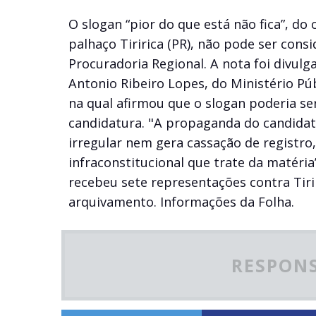
O slogan “pior do que está não fica”, do 
palhaço Tiririca (PR), não pode ser cons
Procuradoria Regional. A nota foi divul
Antonio Ribeiro Lopes, do Ministério Púb
na qual afirmou que o slogan poderia se
candidatura. "A propaganda do candidat
irregular nem gera cassação de registro,
infraconstitucional que trate da matéria
recebeu sete representações contra Tirir
arquivamento. Informações da Folha.
RESPONS