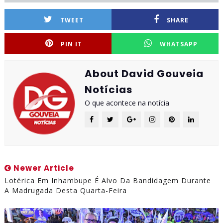
TWEET
SHARE
PIN IT
WHATSAPP
About David Gouveia
Notícias
O que acontece na notícia
Newer Article
Lotérica Em Inhambupe É Alvo Da Bandidagem Durante
A Madrugada Desta Quarta-Feira