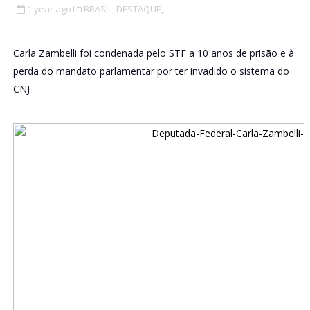
1 year ago
BRASIL,
DESTAQUE,
Carla Zambelli foi condenada pelo STF a 10 anos de prisão e à
perda do mandato parlamentar por ter invadido o sistema do
CNJ