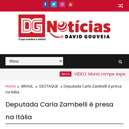
VÍDEO: Muniz rompe expectati
BAHIA
Home
BRASIL
DESTAQUE
Deputada Carla Zambelli é presa
na Itália
Deputada Carla Zambelli é presa
na Itália