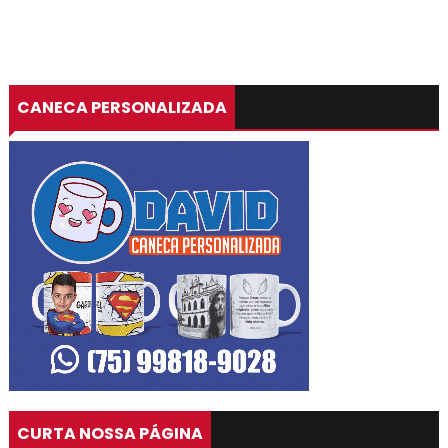
CANECA PERSONALIZADA
CURTA NOSSA PÁGINA