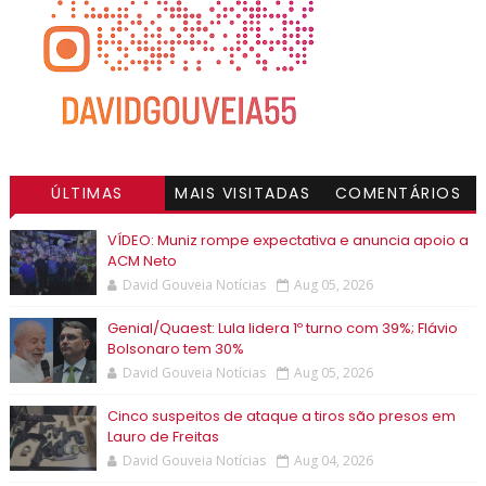
ÚLTIMAS
MAIS VISITADAS
COMENTÁRIOS
VÍDEO: Muniz rompe expectativa e anuncia apoio a
ACM Neto
David Gouveia Notícias
Aug 05, 2026
Genial/Quaest: Lula lidera 1º turno com 39%; Flávio
Bolsonaro tem 30%
David Gouveia Notícias
Aug 05, 2026
Cinco suspeitos de ataque a tiros são presos em
Lauro de Freitas
David Gouveia Notícias
Aug 04, 2026