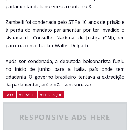
parlamentar italiano em sua conta no X.
Zambelli foi condenada pelo STF a 10 anos de prisão e
à perda do mandato parlamentar por ter invadido o
sistema do Conselho Nacional de Justiça (CNJ), em
parceria com o hacker Walter Delgatti.
Após ser condenada, a deputada bolsonarista fugiu
no início de junho para a Itália, país onde tem
cidadania. O governo brasileiro tentava a extradição
da parlamentar, até então sem sucesso.
Tags
# BRASIL
# DESTAQUE
RESPONSIVE ADS HERE