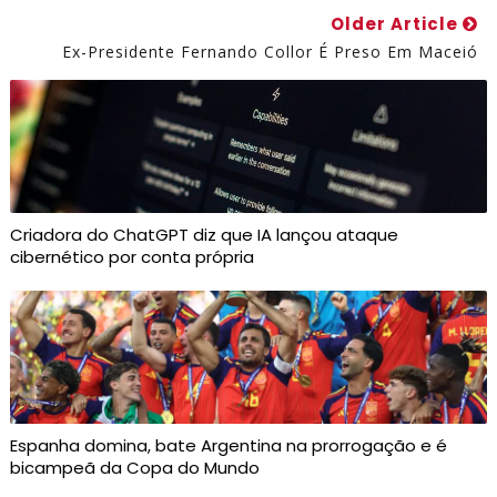
Older Article
Ex-Presidente Fernando Collor É Preso Em Maceió
Criadora do ChatGPT diz que IA lançou ataque
cibernético por conta própria
Espanha domina, bate Argentina na prorrogação e é
bicampeã da Copa do Mundo