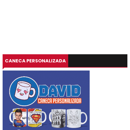
CANECA PERSONALIZADA