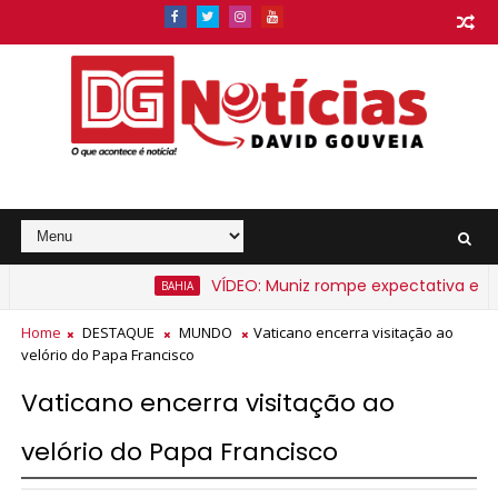
VÍDEO: Muniz rompe expectativa e anunc
BAHIA
 Bahia a partir de segunda-feira
Home
DESTAQUE
MUNDO
Vaticano encerra visitação ao
velório do Papa Francisco
Vaticano encerra visitação ao
velório do Papa Francisco