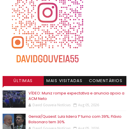
ÚLTIMAS
MAIS VISITADAS
COMENTÁRIOS
VÍDEO: Muniz rompe expectativa e anuncia apoio a
ACM Neto
David Gouveia Notícias
Aug 05, 2026
Genial/Quaest: Lula lidera 1º turno com 39%; Flávio
Bolsonaro tem 30%
David Gouveia Notícias
Aug 05, 2026