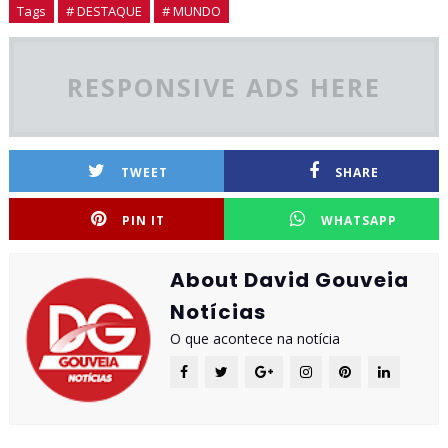
Tags
# DESTAQUE
# MUNDO
RESPONSIVE ADS HERE
TWEET
SHARE
PIN IT
WHATSAPP
About David Gouveia
Notícias
O que acontece na notícia