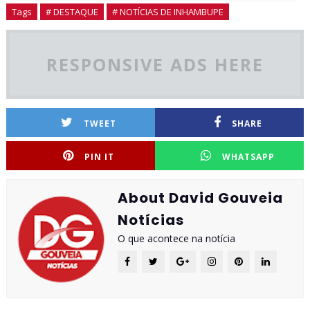
Tags
# DESTAQUE
# NOTÍCIAS DE INHAMBUPE
RESPONSIVE ADS HERE
TWEET
SHARE
PIN IT
WHATSAPP
About David Gouveia
Notícias
O que acontece na notícia