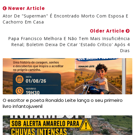
Newer Article
Ator De "Superman" É Encontrado Morto Com Esposa E
Cachorro Em Casa
Older Article
Papa Francisco Melhora E Não Tem Mais Insuficiência
Renal; Boletim Deixa De Citar 'estado Crítico' Após 4
Dias
O escritor e poeta Ronaldo Leite lança o seu primeiro
livro infantojuvenil