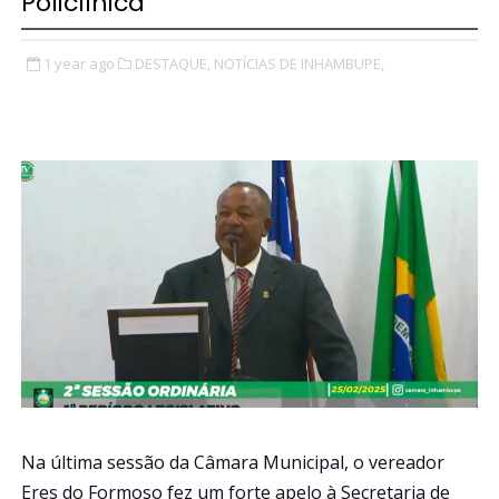
Policlínica
1 year ago
DESTAQUE,
NOTÍCIAS DE INHAMBUPE,
Na última sessão da Câmara Municipal, o vereador
Eres do Formoso fez um forte apelo à Secretaria de