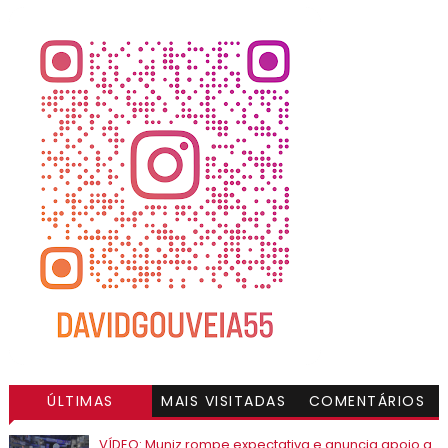
ÚLTIMAS
MAIS VISITADAS
COMENTÁRIOS
VÍDEO: Muniz rompe expectativa e anuncia apoio a