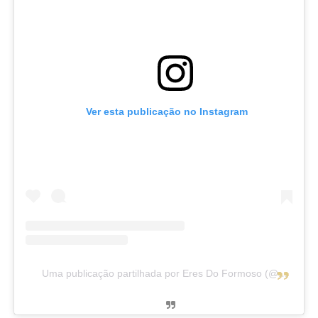
Ver esta publicação no Instagram
Uma publicação partilhada por Eres Do Formoso (@eresdoformoso)