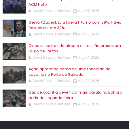
ACM Neto
David Gouveia Notícias
Aug 05, 2026
Genial/Quaest: Lula lidera 1º turno com 39%; Flávio
Bolsonaro tem 30%
David Gouveia Notícias
Aug 05, 2026
Cinco suspeitos de ataque a tiros são presos em
Lauro de Freitas
David Gouveia Notícias
Aug 04, 2026
Ação apreende cerca de uma tonelada de
cocaína no Porto de Salvador
David Gouveia Notícias
Aug 02, 2026
Gás de cozinha deve ficar mais barato na Bahia a
partir de segunda-feira
David Gouveia Notícias
Aug 02, 2026