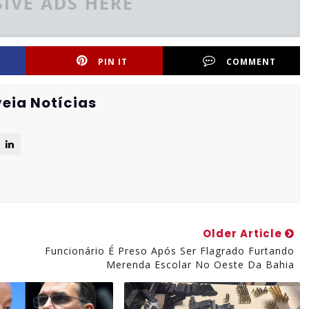
IVE ADS HERE
PIN IT
COMMENT
eia Notícias
Older Article
Funcionário É Preso Após Ser Flagrado Furtando
Merenda Escolar No Oeste Da Bahia