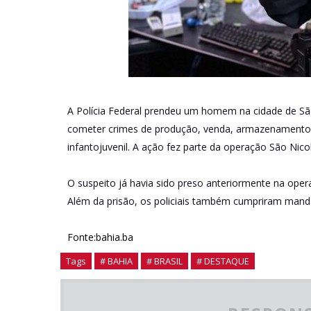
A Polícia Federal prendeu um homem na cidade de São 
cometer crimes de produção, venda, armazenamento 
infantojuvenil. A ação fez parte da operação São Nicol
O suspeito já havia sido preso anteriormente na ope
Além da prisão, os policiais também cumpriram mand
Fonte:bahia.ba
Tags
# BAHIA
# BRASIL
# DESTAQUE