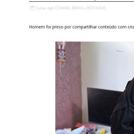
1 year ago
BAHIA,
BRASIL,
DESTAQUE,
Homem foi preso por compartilhar conteúdo com cria