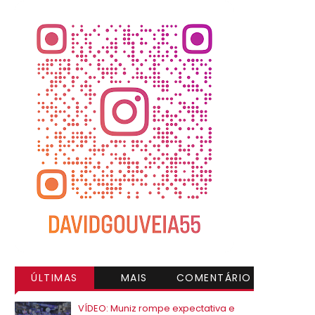
ÚLTIMAS
MAIS
COMENTÁRIO
VISITADAS
S
VÍDEO: Muniz rompe expectativa e