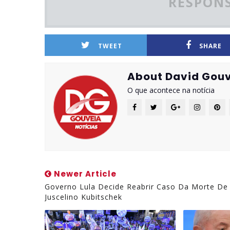
RESPONS
TWEET
SHARE
About David Gouv
O que acontece na notícia
Newer Article
Governo Lula Decide Reabrir Caso Da Morte De
Juscelino Kubitschek