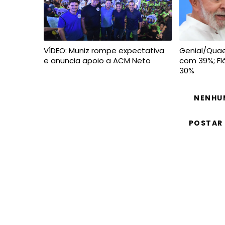
VÍDEO: Muniz rompe expectativa
Genial/Quaes
e anuncia apoio a ACM Neto
com 39%; Fl
30%
NENHU
POSTAR