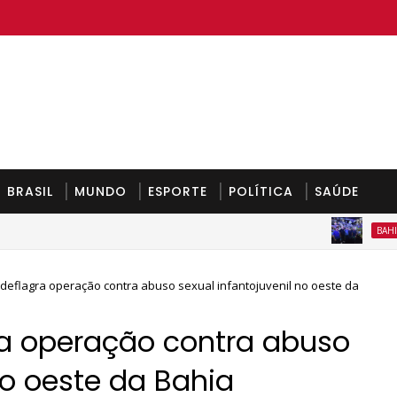
BRASIL
MUNDO
ESPORTE
POLÍTICA
SAÚDE
V
BAHIA
l deflagra operação contra abuso sexual infantojuvenil no oeste da
gra operação contra abuso
no oeste da Bahia