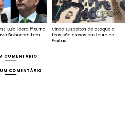
t: Lula lidera 1º turno
Cinco suspeitos de ataque a
ávio Bolsonaro tem
tiros são presos em Lauro de
Freitas
M COMENTÁRIO:
 UM COMENTÁRIO