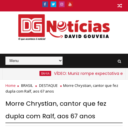
VÍDEO: Muniz rompe expectativa e anun
BAHIA
 Bahia a partir de segunda-feira
Home
BRASIL
DESTAQUE
Morre Chrystian, cantor que fez
dupla com Ralf, aos 67 anos
Morre Chrystian, cantor que fez
dupla com Ralf, aos 67 anos