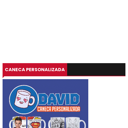
CANECA PERSONALIZADA