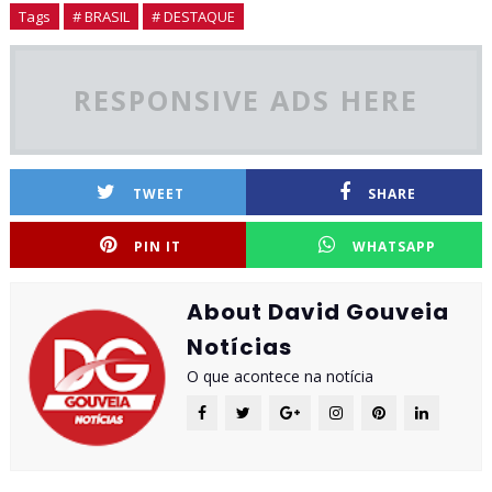
Tags
# BRASIL
# DESTAQUE
RESPONSIVE ADS HERE
TWEET
SHARE
PIN IT
WHATSAPP
About David Gouveia
Notícias
O que acontece na notícia