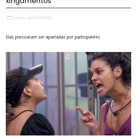
xingamentos
3 years ago
BRASIL,
Elas precisaram ser apartadas por participantes