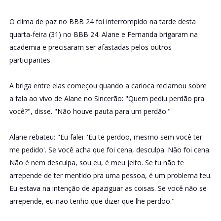
O clima de paz no BBB 24 foi interrompido na tarde desta
quarta-feira (31) no BBB 24. Alane e Fernanda brigaram na
academia e precisaram ser afastadas pelos outros
participantes.
A briga entre elas começou quando a carioca reclamou sobre
a fala ao vivo de Alane no Sincerão: "Quem pediu perdão pra
você?", disse. "Não houve pauta para um perdão."
Alane rebateu: "Eu falei: 'Eu te perdoo, mesmo sem você ter
me pedido'. Se você acha que foi cena, desculpa. Não foi cena.
Não é nem desculpa, sou eu, é meu jeito. Se tu não te
arrepende de ter mentido pra uma pessoa, é um problema teu.
Eu estava na intenção de apaziguar as coisas. Se você não se
arrepende, eu não tenho que dizer que lhe perdoo."