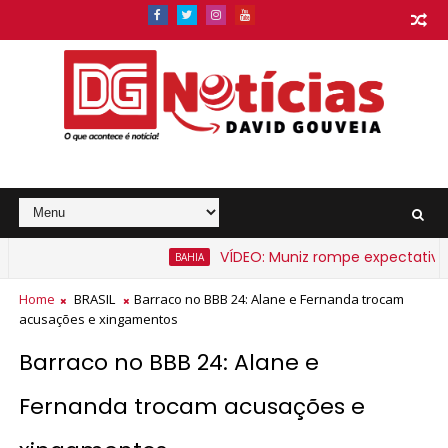
VÍDEO: Muniz rompe expectativa e a
BAHIA
Home
BRASIL
Barraco no BBB 24: Alane e Fernanda trocam
acusações e xingamentos
Barraco no BBB 24: Alane e
Fernanda trocam acusações e