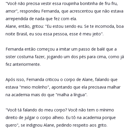
"Você não precisa vestir essa roupinha bonitinha de fru-fru,
amor", respondeu Fernanda, que acrescentou que não estava
arrependida de nada que fez com ela.
Alane, então, gritou: "Eu estou sendo eu. Se te incomoda, boa
noite Brasil, eu sou essa pessoa, esse é meu jeito".
Fernanda então começou a imitar um passo de balé que a
sister costuma fazer, jogando um dos pés para cima, como já
fez anteriormente.
Após isso, Fernanda criticou o corpo de Alane, falando que
estava "meio molinho", apontando que ela precisava malhar
na academia mais do que "malha a língua".
"Você tá falando do meu corpo? Você não tem o mínimo
direito de julgar o corpo alheio. Eu tô na academia porque
quero", se indignou Alane, pedindo respeito aos grito.