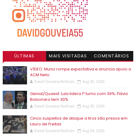
ÚLTIMAS
MAIS VISITADAS
COMENTÁRIOS
VÍDEO: Muniz rompe expectativa e anuncia apoio a
ACM Neto
David Gouveia Notícias
Aug 05, 2026
Genial/Quaest: Lula lidera 1º turno com 39%; Flávio
Bolsonaro tem 30%
David Gouveia Notícias
Aug 05, 2026
Cinco suspeitos de ataque a tiros são presos em
Lauro de Freitas
David Gouveia Notícias
Aug 04, 2026