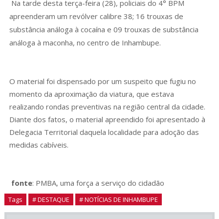
Na tarde desta terça-feira (28), policiais do 4° BPM
apreenderam um revólver calibre 38; 16 trouxas de
substância análoga à cocaína e 09 trouxas de substância
análoga à maconha, no centro de Inhambupe.
O material foi dispensado por um suspeito que fugiu no
momento da aproximação da viatura, que estava
realizando rondas preventivas na região central da cidade.
Diante dos fatos, o material apreendido foi apresentado à
Delegacia Territorial daquela localidade para adoção das
medidas cabíveis.
fonte
: PMBA, uma força a serviço do cidadão
Tags
# DESTAQUE
# NOTÍCIAS DE INHAMBUPE