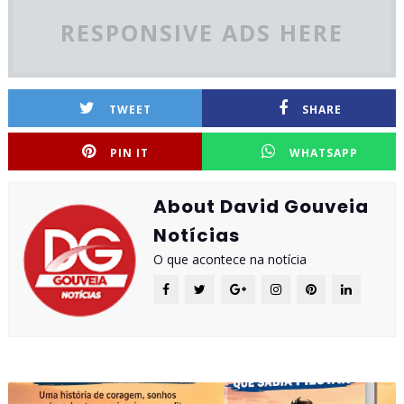
RESPONSIVE ADS HERE
TWEET
SHARE
PIN IT
WHATSAPP
About David Gouveia
Notícias
O que acontece na notícia