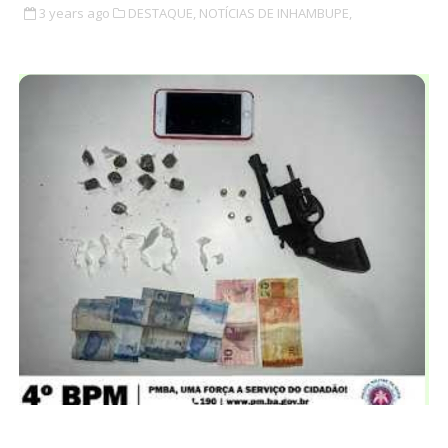
3 years ago
DESTAQUE,
NOTÍCIAS DE INHAMBUPE,