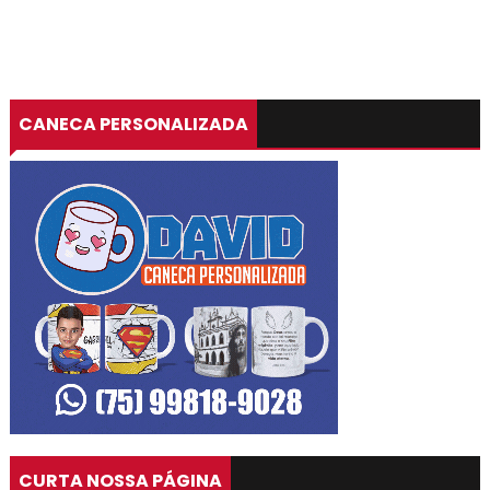
CANECA PERSONALIZADA
CURTA NOSSA PÁGINA