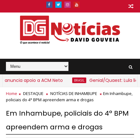
nuncia apoio a ACM Neto
Genial/Quaest: Lula lidera
BRASIL
Home
DESTAQUE
NOTÍCIAS DE INHAMBUPE
Em Inhambupe,
policiais do 4° BPM apreendem arma e drogas
Em Inhambupe, policiais do 4° BPM
apreendem arma e drogas