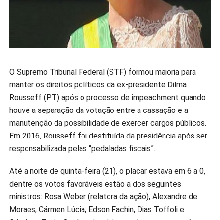
O Supremo Tribunal Federal (STF) formou maioria para
manter os direitos políticos da ex-presidente Dilma
Rousseff (PT) após o processo de impeachment quando
houve a separação da votação entre a cassação e a
manutenção da possibilidade de exercer cargos públicos.
Em 2016, Rousseff foi destituída da presidência após ser
responsabilizada pelas “pedaladas fiscais”.
Até a noite de quinta-feira (21), o placar estava em 6 a 0,
dentre os votos favoráveis estão a dos seguintes
ministros: Rosa Weber (relatora da ação), Alexandre de
Moraes, Cármen Lúcia, Edson Fachin, Dias Toffoli e