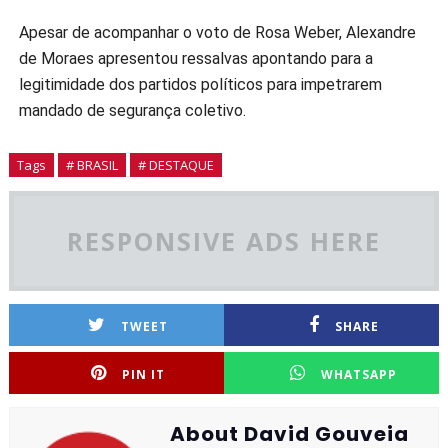
Apesar de acompanhar o voto de Rosa Weber, Alexandre
de Moraes apresentou ressalvas apontando para a
legitimidade dos partidos políticos para impetrarem
mandado de segurança coletivo.
Tags
# BRASIL
# DESTAQUE
RESPONSIVE ADS HERE
TWEET
SHARE
PIN IT
WHATSAPP
About David Gouveia