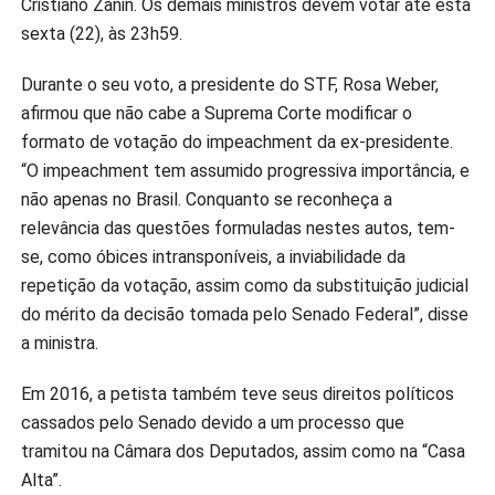
Cristiano Zanin. Os demais ministros devem votar até esta
sexta (22), às 23h59.
Durante o seu voto, a presidente do STF, Rosa Weber,
afirmou que não cabe a Suprema Corte modificar o
formato de votação do impeachment da ex-presidente.
“O impeachment tem assumido progressiva importância, e
não apenas no Brasil. Conquanto se reconheça a
relevância das questões formuladas nestes autos, tem-
se, como óbices intransponíveis, a inviabilidade da
repetição da votação, assim como da substituição judicial
do mérito da decisão tomada pelo Senado Federal”, disse
a ministra.
Em 2016, a petista também teve seus direitos políticos
cassados pelo Senado devido a um processo que
tramitou na Câmara dos Deputados, assim como na “Casa
Alta”.