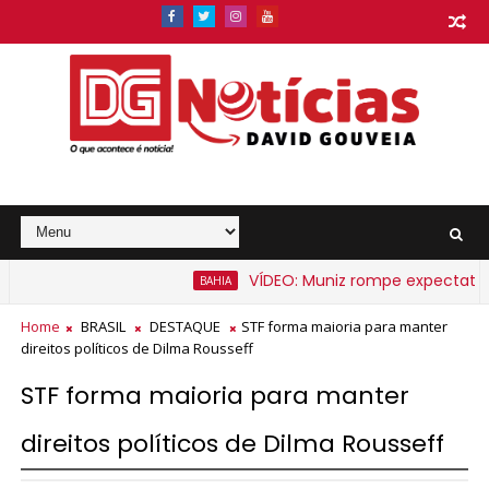
VÍDEO: Muniz rompe expectativa e 
BAHIA
to na Bahia a partir de segunda-feira
Home
BRASIL
DESTAQUE
STF forma maioria para manter
direitos políticos de Dilma Rousseff
STF forma maioria para manter
direitos políticos de Dilma Rousseff