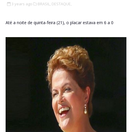
3 years ago
BRASIL,
DESTAQUE,
Até a noite de quinta-feira (21), o placar estava em 6 a 0