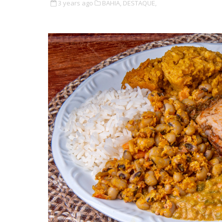
3 years ago
BAHIA,
DESTAQUE,