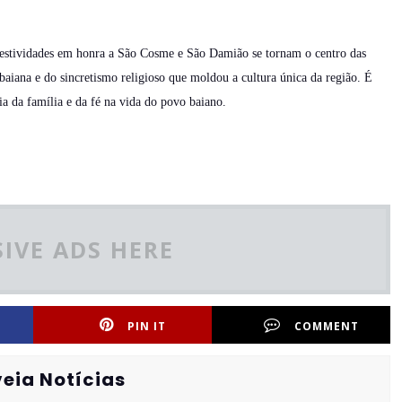
festividades em honra a São Cosme e São Damião se tornam o centro das
baiana e do sincretismo religioso que moldou a cultura única da região. É
a da família e da fé na vida do povo baiano.
IVE ADS HERE
PIN IT
COMMENT
eia Notícias