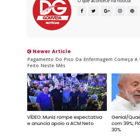
O que acontece na notícia
Newer Article
Pagamento Do Piso Da Enfermagem Começa A 
Feito Neste Mês
VÍDEO: Muniz rompe expectativa
Genial/Quaes
e anuncia apoio a ACM Neto
com 39%; Fl
30%