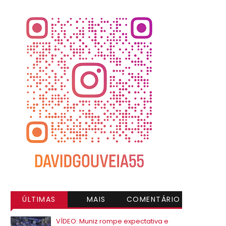
ÚLTIMAS
MAIS
COMENTÁRIO
VISITADAS
S
VÍDEO: Muniz rompe expectativa e