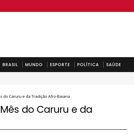
BRASIL
MUNDO
ESPORTE
POLÍTICA
SAÚDE
da-feira
s do Caruru e da Tradição Afro-Baiana
 Mês do Caruru e da