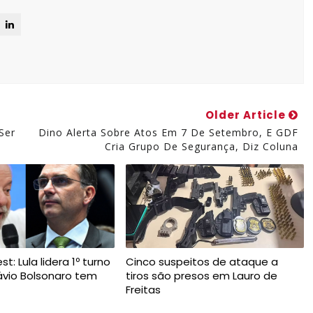
Older Article
Ser
Dino Alerta Sobre Atos Em 7 De Setembro, E GDF
Cria Grupo De Segurança, Diz Coluna
t: Lula lidera 1º turno
Cinco suspeitos de ataque a
ávio Bolsonaro tem
tiros são presos em Lauro de
Freitas