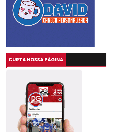
CURTA NOSSA PÁGINA