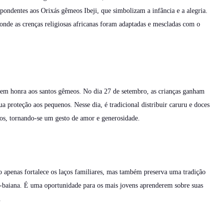
pondentes aos Orixás gêmeos Ibeji, que simbolizam a infância e a alegria.
onde as crenças religiosas africanas foram adaptadas e mescladas com o
m honra aos santos gêmeos. No dia 27 de setembro, as crianças ganham
 proteção aos pequenos. Nesse dia, é tradicional distribuir caruru e doces
dos, tornando-se um gesto de amor e generosidade.
o apenas fortalece os laços familiares, mas também preserva uma tradição
ro-baiana. É uma oportunidade para os mais jovens aprenderem sobre suas
.