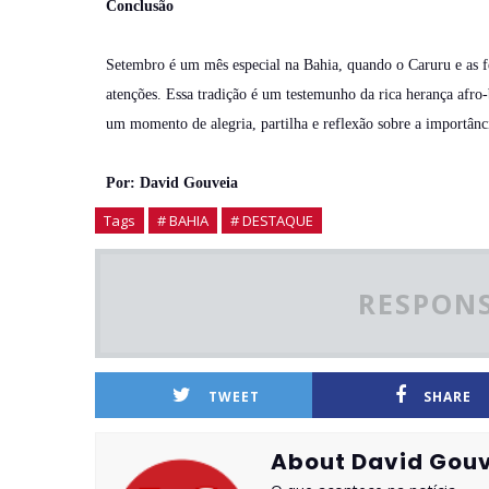
Conclusão
Setembro é um mês especial na Bahia, quando o Caruru e as 
atenções. Essa tradição é um testemunho da rica herança afro-
um momento de alegria, partilha e reflexão sobre a importânci
Por: David Gouveia
Tags
# BAHIA
# DESTAQUE
RESPONS
TWEET
SHARE
About David Gouv