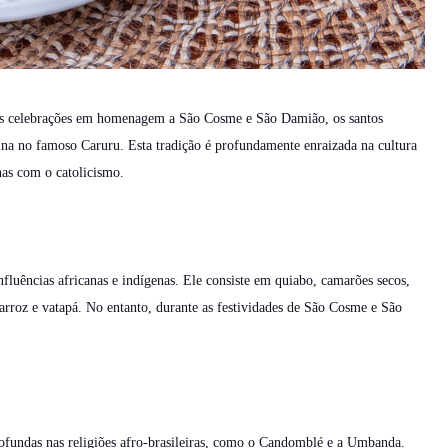
das celebrações em homenagem a São Cosme e São Damião, os santos
mina no famoso Caruru. Esta tradição é profundamente enraizada na cultura
anas com o catolicismo.
fluências africanas e indígenas. Ele consiste em quiabo, camarões secos,
arroz e vatapá. No entanto, durante as festividades de São Cosme e São
fundas nas religiões afro-brasileiras, como o Candomblé e a Umbanda.