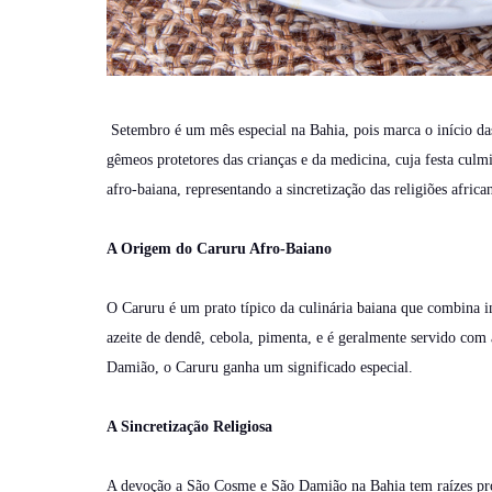
Setembro é um mês especial na Bahia, pois marca o início 
gêmeos protetores das crianças e da medicina, cuja festa cul
afro-baiana, representando a sincretização das religiões afric
A Origem do Caruru Afro-Baiano
O Caruru é um prato típico da culinária baiana que combina in
azeite de dendê, cebola, pimenta, e é geralmente servido com 
Damião, o Caruru ganha um significado especial.
A Sincretização Religiosa
A devoção a São Cosme e São Damião na Bahia tem raízes pro