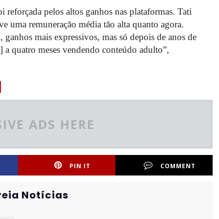
i reforçada pelos altos ganhos nas plataformas. Tati
ve uma remuneração média tão alta quanto agora.
, ganhos mais expressivos, mas só depois de anos de
] a quatro meses vendendo conteúdo adulto”,
IVE ADS HERE
PIN IT
COMMENT
eia Notícias