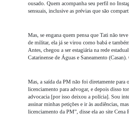
ousado. Quem acompanha seu perfil no Instag
sensuais, inclusive as prévias que são compar
Mas, se engana quem pensa que Tati não teve
de militar, ela já se virou como babá e també
Antes, chegou a ser estagiária na rede estadu
Catarinense de Águas e Saneamento (Casan). 
Mas, a saída da PM não foi diretamente para 
licenciamento para advogar, e depois disso to
advocacia [por isso deixou a polícia]. Sou int
assinar minhas petições e ir às audiências, mas
licenciamento da PM”, disse ela ao site Cena 