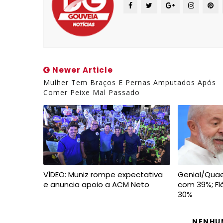
Newer Article
Mulher Tem Braços E Pernas Amputados Após
Comer Peixe Mal Passado
VÍDEO: Muniz rompe expectativa
Genial/Quaes
e anuncia apoio a ACM Neto
com 39%; Fl
30%
NENHU