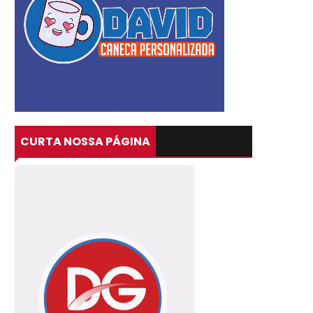
CURTA NOSSA PÁGINA