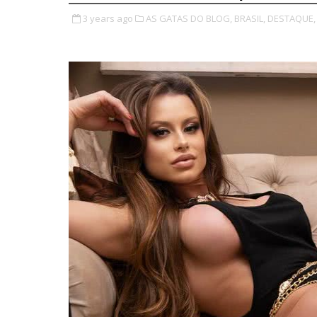
3 years ago
AS GATAS DO BLOG,
BRASIL,
DESTAQUE,