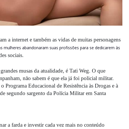
ram a internet e também as vidas de muitas personagens
as mulheres abandonaram suas profissões para se dedicarem às
es sociais.
grandes musas da atualidade, é Tati Weg. O que
panham, não sabem é que ela já foi policial militar.
 o Programa Educacional de Resistência às Drogas e à
 de segundo sargento da Polícia Militar em Santa
ar a farda e investir cada vez mais no conteúdo