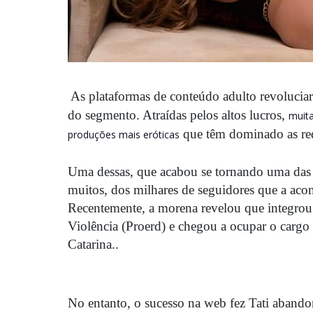
As plataformas de conteúdo adulto revolucia
do segmento. Atraídas pelos altos lucros,
muit
que têm dominado as red
produções mais eróticas
Uma dessas, que acabou se tornando uma das 
muitos, dos milhares de seguidores que a acom
Recentemente, a morena revelou que integrou
Violência (Proerd) e chegou a ocupar o cargo
Catarina..
No entanto, o sucesso na web fez Tati abandon