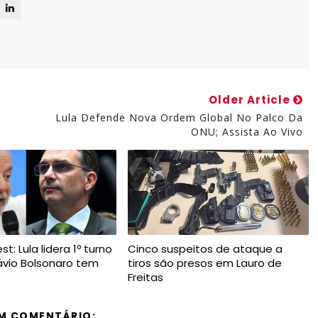
Older Article
Lula Defende Nova Ordem Global No Palco Da
ONU; Assista Ao Vivo
t: Lula lidera 1º turno
Cinco suspeitos de ataque a
ávio Bolsonaro tem
tiros são presos em Lauro de
Freitas
M COMENTÁRIO: