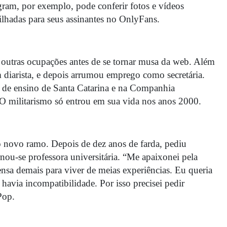
ram, por exemplo, pode conferir fotos e vídeos
tilhadas
para seus assinantes no OnlyFans.
 outras ocupações antes de se tornar musa da web. Além
m diarista, e depois arrumou emprego como secretária.
al de ensino de Santa Catarina e na Companhia
O militarismo só entrou em sua vida nos anos 2000.
o novo ramo. Depois de dez anos de farda, pediu
rnou-se professora universitária. “Me apaixonei pela
ensa demais para viver de meias experiências. Eu queria
 havia incompatibilidade. Por isso precisei pedir
Pop.