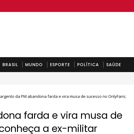
BRASIL
MUNDO
ESPORTE
POLÍTICA
SAÚDE
argento da PM abandona farda e vira musa de sucesso no OnlyFans;
ona farda e vira musa de
conheça a ex-militar