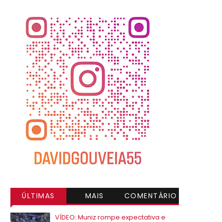
ÚLTIMAS
MAIS
COMENTÁRIO
VISITADAS
S
VÍDEO: Muniz rompe expectativa e