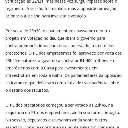
verificação às 22h21, mas dessa vez surgiu impasse sobre o
regimento. A sessão foi mantida, mas a oposição ameaçou
acionar o Judiciário para invalidar a votação.
Por volta de 23h30, os parlamentares passaram o outro
projeto em votação no dia, que libera o governo para
contratar empréstimos para obras no estado, à frente dos
precatórios. O PL dos empréstimos foi aprovado por volta das
23h45 e autoriza o governo a contratar R$ 400 milhões em
empréstimos com a Caixa para investimentos em
infraestrutura em toda a Bahia. Os parlamentares da oposição
criticaram o que definiram como falta de transparência sobre
o destino dos recursos.
O PL dos precatórios começou a ser votado às 23h45, na
sequência do PL dos empréstimos, ainda sob forte comoção.
Na sessão, deputados discursaram ainda sobre outros
assuntos, como a construção da ponte Salvador- Itaparica, a