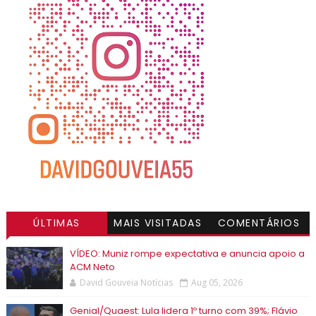
ÚLTIMAS
MAIS VISITADAS
COMENTÁRIOS
VÍDEO: Muniz rompe expectativa e anuncia apoio a
ACM Neto
David Gouveia Notícias
Aug 05, 2026
Genial/Quaest: Lula lidera 1º turno com 39%; Flávio