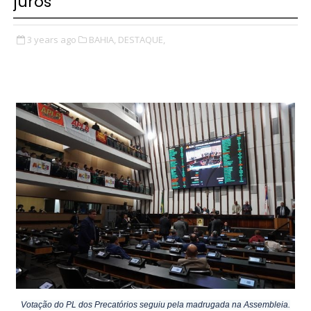
juros
3 years ago
BAHIA,
DESTAQUE,
Votação do PL dos Precatórios seguiu pela madrugada na Assembleia.