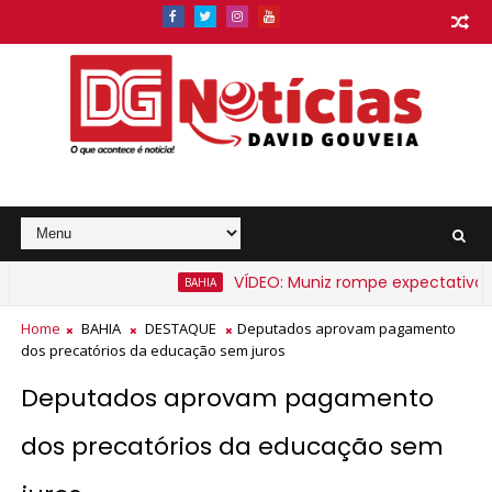
VÍDEO: Muniz rompe expectativa e anu
BAHIA
a Bahia a partir de segunda-feira
Home
BAHIA
DESTAQUE
Deputados aprovam pagamento
dos precatórios da educação sem juros
Deputados aprovam pagamento
dos precatórios da educação sem