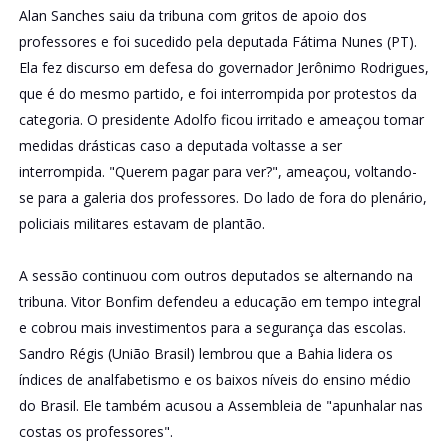
Alan Sanches saiu da tribuna com gritos de apoio dos
professores e foi sucedido pela deputada Fátima Nunes (PT).
Ela fez discurso em defesa do governador Jerônimo Rodrigues,
que é do mesmo partido, e foi interrompida por protestos da
categoria. O presidente Adolfo ficou irritado e ameaçou tomar
medidas drásticas caso a deputada voltasse a ser
interrompida. "Querem pagar para ver?", ameaçou, voltando-
se para a galeria dos professores. Do lado de fora do plenário,
policiais militares estavam de plantão.
A sessão continuou com outros deputados se alternando na
tribuna. Vitor Bonfim defendeu a educação em tempo integral
e cobrou mais investimentos para a segurança das escolas.
Sandro Régis (União Brasil) lembrou que a Bahia lidera os
índices de analfabetismo e os baixos níveis do ensino médio
do Brasil. Ele também acusou a Assembleia de "apunhalar nas
costas os professores".