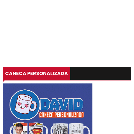
CANECA PERSONALIZADA