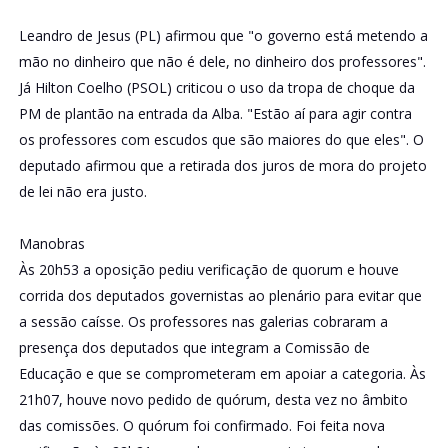
Leandro de Jesus (PL) afirmou que "o governo está metendo a
mão no dinheiro que não é dele, no dinheiro dos professores".
Já Hilton Coelho (PSOL) criticou o uso da tropa de choque da
PM de plantão na entrada da Alba. "Estão aí para agir contra
os professores com escudos que são maiores do que eles". O
deputado afirmou que a retirada dos juros de mora do projeto
de lei não era justo.
Manobras
Às 20h53 a oposição pediu verificação de quorum e houve
corrida dos deputados governistas ao plenário para evitar que
a sessão caísse. Os professores nas galerias cobraram a
presença dos deputados que integram a Comissão de
Educação e que se comprometeram em apoiar a categoria. Às
21h07, houve novo pedido de quórum, desta vez no âmbito
das comissões. O quórum foi confirmado. Foi feita nova