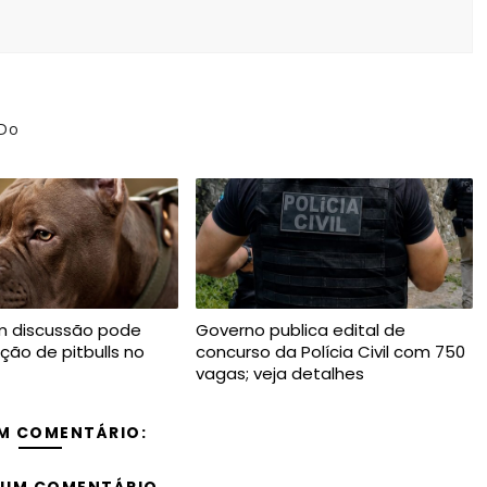
 Do
m discussão pode
Governo publica edital de
iação de pitbulls no
concurso da Polícia Civil com 750
vagas; veja detalhes
M COMENTÁRIO:
 UM COMENTÁRIO