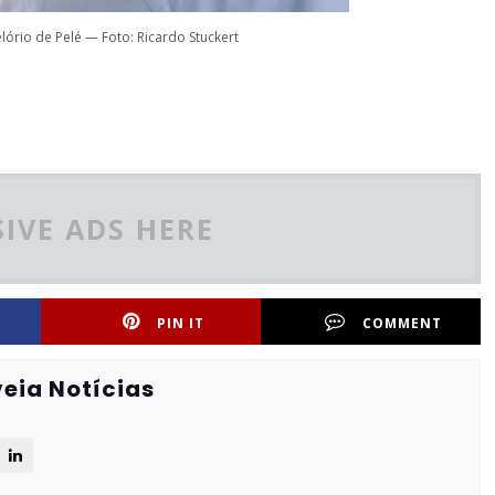
lório de Pelé — Foto: Ricardo Stuckert
IVE ADS HERE
PIN IT
COMMENT
eia Notícias