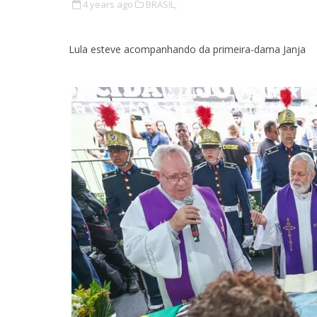
4 years ago
BRASIL,
Lula esteve acompanhando da primeira-dama Janja