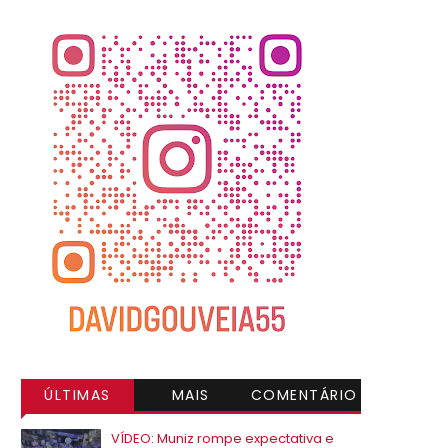
ÚLTIMAS
MAIS
COMENTÁRIO
VISITADAS
S
VÍDEO: Muniz rompe expectativa e