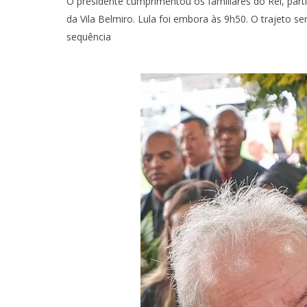
O presidente cumprimentou os familiares do Rei, part
da Vila Belmiro. Lula foi embora às 9h50. O trajeto s
sequência