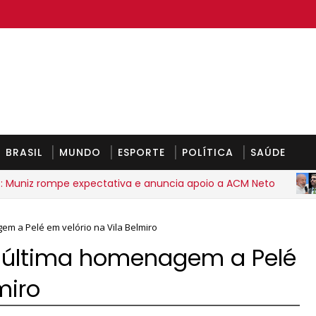
BRASIL
MUNDO
ESPORTE
POLÍTICA
SAÚDE
rompe expectativa e anuncia apoio a ACM Neto
BRASIL
em a Pelé em velório na Vila Belmiro
ta última homenagem a Pelé
miro