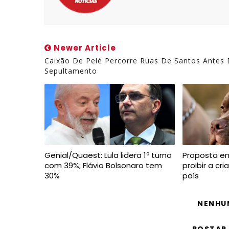
Newer Article
Caixão De Pelé Percorre Ruas De Santos Antes
Sepultamento
Genial/Quaest: Lula lidera 1º turno
Proposta e
com 39%; Flávio Bolsonaro tem
proibir a cr
30%
país
NENHU
POSTAR