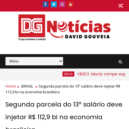
VÍDEO: Muniz rompe expectati
BAHIA
 barato na Bahia a partir de segunda-feira
Home
BRASIL
Segunda parcela do 13º salário deve injetar R$
112,9 bi na economia brasileira
Segunda parcela do 13º salário deve
injetar R$ 112,9 bi na economia