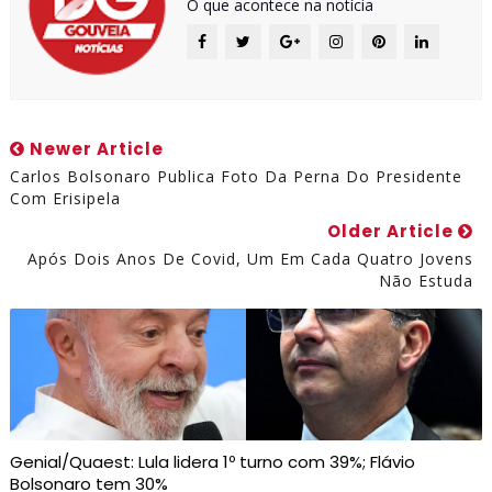
O que acontece na notícia
Newer Article
Carlos Bolsonaro Publica Foto Da Perna Do Presidente
Com Erisipela
Older Article
Após Dois Anos De Covid, Um Em Cada Quatro Jovens
Não Estuda
Genial/Quaest: Lula lidera 1º turno com 39%; Flávio
Bolsonaro tem 30%