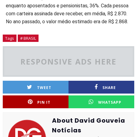
enquanto aposentados e pensionistas, 36%. Cada pessoa
com carteira assinada deve receber, em média, R$ 2.870.
No ano passado, o valor médio estimado era de R$ 2.868.
Tags
# BRASIL
RESPONSIVE ADS HERE
TWEET
SHARE
PIN IT
WHATSAPP
About David Gouveia
Notícias