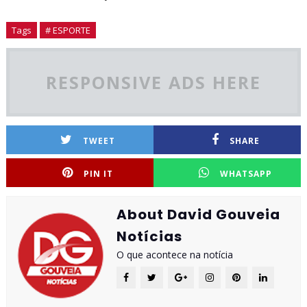
Tags
# ESPORTE
RESPONSIVE ADS HERE
TWEET
SHARE
PIN IT
WHATSAPP
About David Gouveia
Notícias
O que acontece na notícia