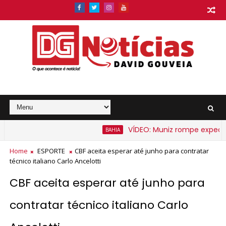
VÍDEO: Muniz rompe expectativa
BAHIA
arato na Bahia a partir de segunda-feira
Home
ESPORTE
CBF aceita esperar até junho para contratar
técnico italiano Carlo Ancelotti
CBF aceita esperar até junho para
contratar técnico italiano Carlo