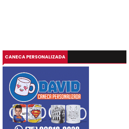
CANECA PERSONALIZADA