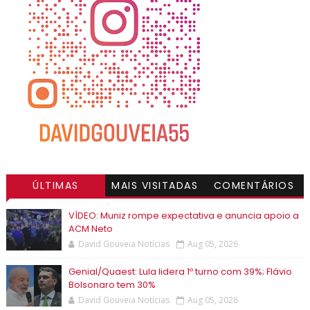
ÚLTIMAS
MAIS VISITADAS
COMENTÁRIOS
VÍDEO: Muniz rompe expectativa e anuncia apoio a
ACM Neto
David Gouveia Notícias
Aug 05, 2026
Genial/Quaest: Lula lidera 1º turno com 39%; Flávio
Bolsonaro tem 30%
David Gouveia Notícias
Aug 05, 2026