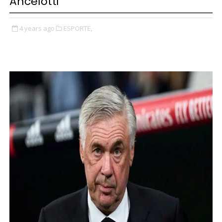
Ancelotti
4 years ago
ESPORTE,