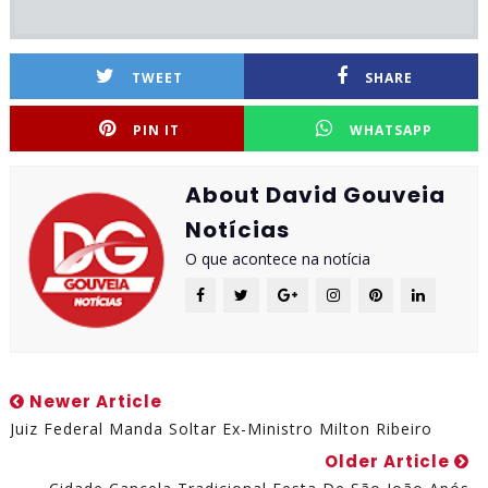
TWEET
SHARE
PIN IT
WHATSAPP
About David Gouveia
Notícias
O que acontece na notícia
Newer Article
Juiz Federal Manda Soltar Ex-Ministro Milton Ribeiro
Older Article