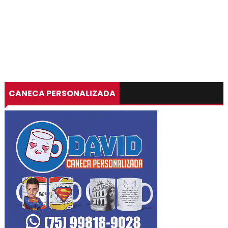
CANECA PERSONALIZADA