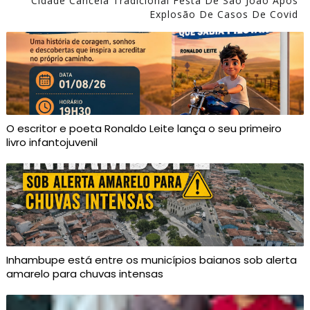
Cidade Cancela Tradicional Festa De São João Após
Explosão De Casos De Covid
O escritor e poeta Ronaldo Leite lança o seu primeiro
livro infantojuvenil
Inhambupe está entre os municípios baianos sob alerta
amarelo para chuvas intensas