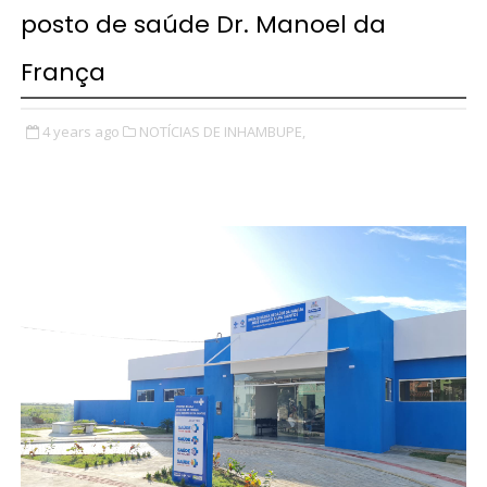
posto de saúde Dr. Manoel da
França
4 years ago
NOTÍCIAS DE INHAMBUPE,