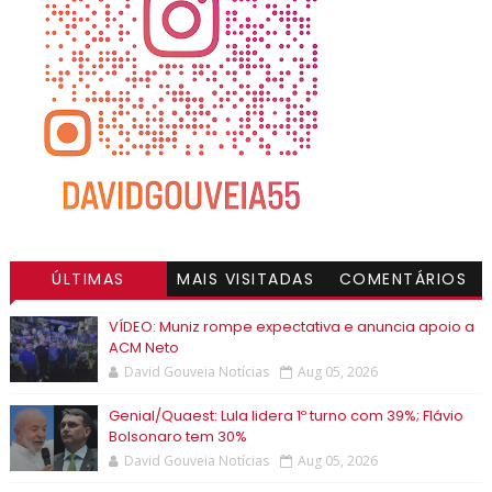
ÚLTIMAS
MAIS VISITADAS
COMENTÁRIOS
VÍDEO: Muniz rompe expectativa e anuncia apoio a
ACM Neto
David Gouveia Notícias
Aug 05, 2026
Genial/Quaest: Lula lidera 1º turno com 39%; Flávio
Bolsonaro tem 30%
David Gouveia Notícias
Aug 05, 2026