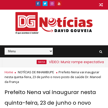
VÍDEO: Muniz rompe expectativa e an
BAHIA
na Bahia a partir de segunda-feira
Home
NOTÍCIAS DE INHAMBUPE
Prefeito Nena vai inaugurar
nesta quinta-feira, 23 de junho o novo posto de saúde Dr. Manoel
da França
Prefeito Nena vai inaugurar nesta
quinta-feira, 23 de junho o novo