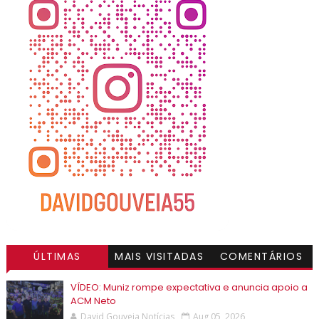
ÚLTIMAS
MAIS VISITADAS
COMENTÁRIOS
VÍDEO: Muniz rompe expectativa e anuncia apoio a
ACM Neto
David Gouveia Notícias
Aug 05, 2026