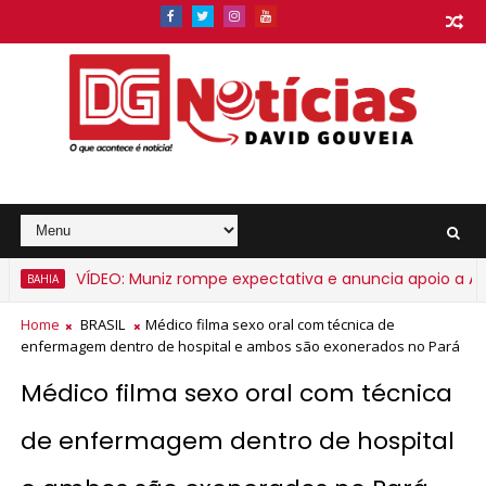
VÍDEO: Muniz rompe expectativa e anuncia apoio a ACM N
AHIA
Home
BRASIL
Médico filma sexo oral com técnica de
enfermagem dentro de hospital e ambos são exonerados no Pará
Médico filma sexo oral com técnica
de enfermagem dentro de hospital