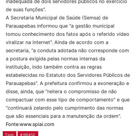
inadequada de dois servidores públicos no exercício
de suas funções".
A Secretaria Municipal de Saúde (Semsa) de
Parauapebas informou que "a gestão municipal
tomou conhecimento dos fatos após o referido vídeo
viralizar na internet". Ainda de acordo com a
secretaria, "a conduta adotada não corresponde com
a postura exigida pelas normas internas da
instituição, indo também contra as regras
estabelecidas no Estatuto dos Servidores Públicos de
Parauapebas". A prefeitura confirmou a exoneração e
disse, ainda, que "reitera o compromisso de não
compactuar com esse tipo de comportamento" e que
"continuará zelando pelo cumprimento das normas
que são essenciais para a manutenção da ordem".
Fonte:www.spiai.com
Tags
# BRASIL