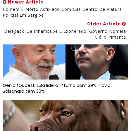
Newer Article
Homem É Morto Asfixiado Com Gás Dentro De Viatura
Policial Em Sergipe
Older Article
Delegado De Inhambupe É Exonerado; Governo Nomeia
Clélio Pimenta
Genial/Quaest: Lula lidera 1º turno com 39%; Flávio
Bolsonaro tem 30%