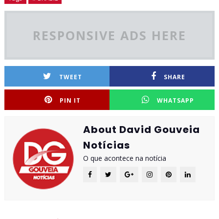
RESPONSIVE ADS HERE
TWEET
SHARE
PIN IT
WHATSAPP
About David Gouveia
Notícias
O que acontece na notícia