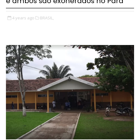
e ambos são exonerados no Pará
4 years ago
BRASIL,