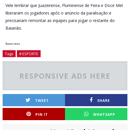
Vele lembrar que Juazeirense, Fluminense de Feira e Doce Mel
liberaram os jogadores após o anúncio da paralisação e
precisariam remontar as equipes para jogar o restante do
Baianão.
Bocao news
Tags
# ESPORTE
RESPONSIVE ADS HERE
TWEET
SHARE
PIN IT
WHATSAPP