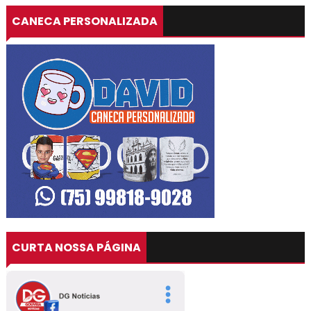
CANECA PERSONALIZADA
CURTA NOSSA PÁGINA