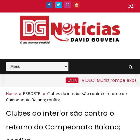
VÍDEO: Muniz rompe expectati
BAHIA
 barato na Bahia a partir de segunda-feira
Home
ESPORTE
Clubes do interior são contra o retorno do
Campeonato Baiano; confira
Clubes do interior são contra o
retorno do Campeonato Baiano;