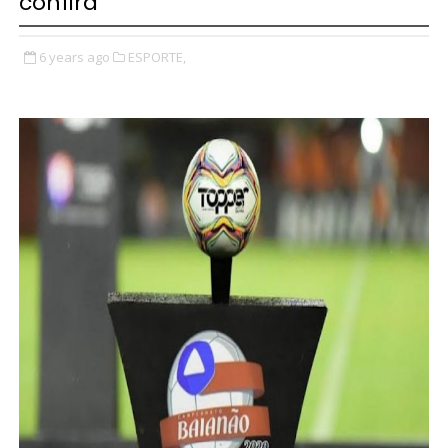
confira
6 years ago
ESPORTE,