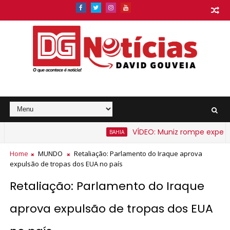
VÍDEO: Muniz rompe expectativ
BAHIA
barato na Bahia a partir de segunda-feira
Home
MUNDO
Retaliação: Parlamento do Iraque aprova
expulsão de tropas dos EUA no país
Retaliação: Parlamento do Iraque
aprova expulsão de tropas dos EUA