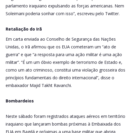
parlamento iraquiano expulsando as forças americanas. Nem
Soleimani poderia sonhar com isso”, escreveu pelo Twitter.
Retaliação do Irã
Em carta enviada ao Conselho de Segurança das Nações
Unidas, o Irã afirmou que os EUA cometeram um “ato de
guerra” e que “a resposta para uma ação militar é uma ação
militar”. “É um um óbvio exemplo de terrorismo de Estado e,
como um ato criminoso, constitui uma violação grosseira dos
princípios fundamentais do direito internacional”, disse o
embaixador Majid Takht Ravanchi.
Bombardeios
Neste sábado foram registrados ataques aéreos em território
iraquiano que lançaram bombas próximas à Embaixada dos
EUA em Bagdá e próximas a uma base militar que abriga