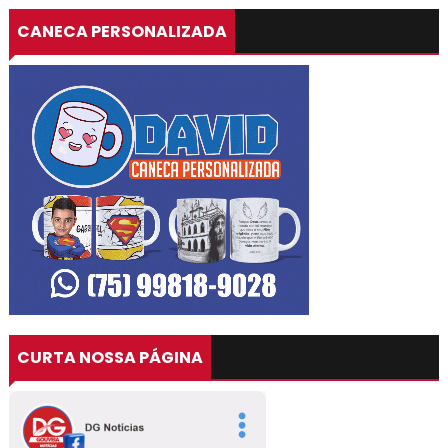
CANECA PERSONALIZADA
CURTA NOSSA PÁGINA