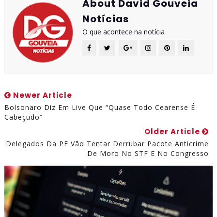
About David Gouveia
Notícias
O que acontece na notícia
Newer Article
Bolsonaro Diz Em Live Que “quase Todo Cearense É
Cabeçudo”
Older Article
Delegados Da PF Vão Tentar Derrubar Pacote Anticrime
De Moro No STF E No Congresso