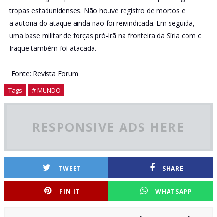
tropas estadunidenses. Não houve registro de mortos e
a autoria do ataque ainda não foi reivindicada. Em seguida,
uma base militar de forças pró-Irã na fronteira da Síria com o
Iraque também foi atacada.
Fonte: Revista Forum
Tags
# MUNDO
RESPONSIVE ADS HERE
TWEET
SHARE
PIN IT
WHATSAPP