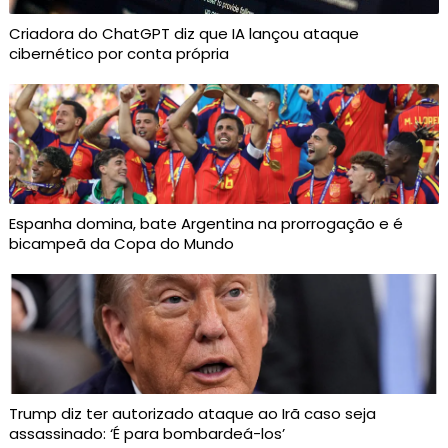
Criadora do ChatGPT diz que IA lançou ataque
cibernético por conta própria
Espanha domina, bate Argentina na prorrogação e é
bicampeã da Copa do Mundo
Trump diz ter autorizado ataque ao Irã caso seja
assassinado: ‘É para bombardeá-los’