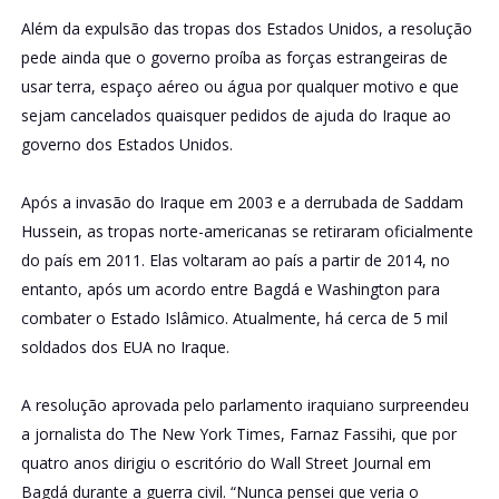
Além da expulsão das tropas dos Estados Unidos, a resolução
pede ainda que o governo proíba as forças estrangeiras de
usar terra, espaço aéreo ou água por qualquer motivo e que
sejam cancelados quaisquer pedidos de ajuda do Iraque ao
governo dos Estados Unidos.
Após a invasão do Iraque em 2003 e a derrubada de Saddam
Hussein, as tropas norte-americanas se retiraram oficialmente
do país em 2011. Elas voltaram ao país a partir de 2014, no
entanto, após um acordo entre Bagdá e Washington para
combater o Estado Islâmico. Atualmente, há cerca de 5 mil
soldados dos EUA no Iraque.
A resolução aprovada pelo parlamento iraquiano surpreendeu
a jornalista do The New York Times, Farnaz Fassihi, que por
quatro anos dirigiu o escritório do Wall Street Journal em
Bagdá durante a guerra civil. “Nunca pensei que veria o