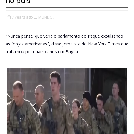
no país
7 years ago
MUNDO,
"Nunca pensei que veria o parlamento do Iraque expulsando
as forças americanas", disse jornalista do New York Times que
trabalhou por quatro anos em Bagdá