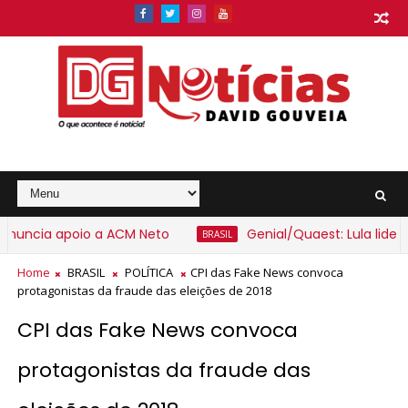
ncia apoio a ACM Neto
Genial/Quaest: Lula lidera 1º
BRASIL
Home
BRASIL
POLÍTICA
CPI das Fake News convoca
protagonistas da fraude das eleições de 2018
CPI das Fake News convoca
protagonistas da fraude das