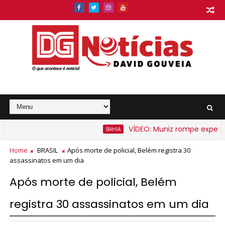
VÍDEO: Muniz rompe expectativ
BAHIA
barato na Bahia a partir de segunda-feira
Home
BRASIL
Após morte de policial, Belém registra 30
assassinatos em um dia
Após morte de policial, Belém
registra 30 assassinatos em um dia