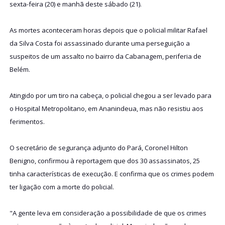
sexta-feira (20) e manhã deste sábado (21).
As mortes aconteceram horas depois que o policial militar Rafael
da Silva Costa foi assassinado durante uma perseguição a
suspeitos de um assalto no bairro da Cabanagem, periferia de
Belém.
Atingido por um tiro na cabeça, o policial chegou a ser levado para
o Hospital Metropolitano, em Ananindeua, mas não resistiu aos
ferimentos.
O secretário de segurança adjunto do Pará, Coronel Hilton
Benigno, confirmou à reportagem que dos 30 assassinatos, 25
tinha características de execução. E confirma que os crimes podem
ter ligação com a morte do policial.
"A gente leva em consideração a possibilidade de que os crimes