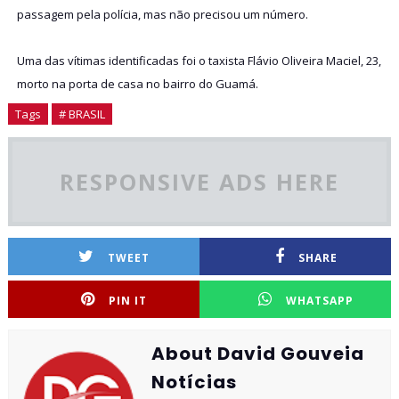
passagem pela polícia, mas não precisou um número.
Uma das vítimas identificadas foi o taxista Flávio Oliveira Maciel, 23,
morto na porta de casa no bairro do Guamá.
Tags
# BRASIL
RESPONSIVE ADS HERE
TWEET
SHARE
PIN IT
WHATSAPP
About David Gouveia
Notícias