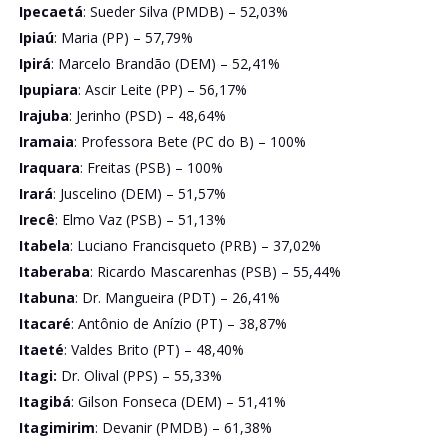
Ipecaetá
: Sueder Silva (PMDB) – 52,03%
Ipiaú
: Maria (PP) – 57,79%
Ipirá
: Marcelo Brandão (DEM) – 52,41%
Ipupiara
: Ascir Leite (PP) – 56,17%
Irajuba
: Jerinho (PSD) – 48,64%
Iramaia
: Professora Bete (PC do B) – 100%
Iraquara
: Freitas (PSB) – 100%
Irará
: Juscelino (DEM) – 51,57%
Irecê
: Elmo Vaz (PSB) – 51,13%
Itabela
: Luciano Francisqueto (PRB) – 37,02%
Itaberaba
: Ricardo Mascarenhas (PSB) – 55,44%
Itabuna
: Dr. Mangueira (PDT) – 26,41%
Itacaré
: Antônio de Anízio (PT) – 38,87%
Itaeté
: Valdes Brito (PT) – 48,40%
Itagi:
Dr. Olival (PPS) – 55,33%
Itagibá
: Gilson Fonseca (DEM) – 51,41%
Itagimirim
: Devanir (PMDB) – 61,38%