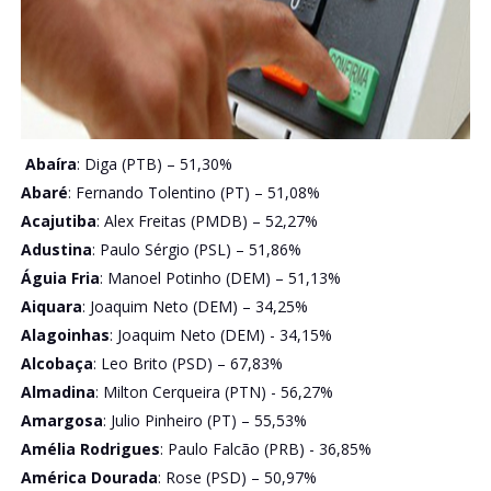
Abaíra
: Diga (PTB) – 51,30%
Abaré
: Fernando Tolentino (PT) – 51,08%
Acajutiba
: Alex Freitas (PMDB) – 52,27%
Adustina
: Paulo Sérgio (PSL) – 51,86%
Águia Fria
: Manoel Potinho (DEM) – 51,13%
Aiquara
: Joaquim Neto (DEM) – 34,25%
Alagoinhas
: Joaquim Neto (DEM) - 34,15%
Alcobaça
: Leo Brito (PSD) – 67,83%
Almadina
: Milton Cerqueira (PTN) - 56,27%
Amargosa
: Julio Pinheiro (PT) – 55,53%
Amélia Rodrigues
: Paulo Falcão (PRB) - 36,85%
América Dourada
: Rose (PSD) – 50,97%