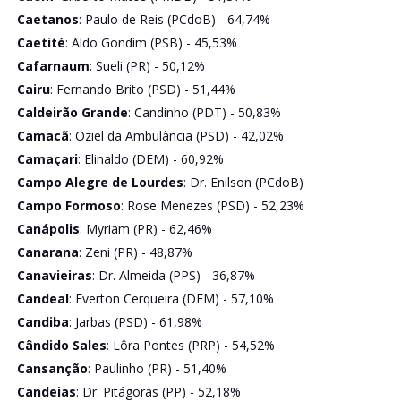
Caetanos
: Paulo de Reis (PCdoB) - 64,74%
Caetité
: Aldo Gondim (PSB) - 45,53%
Cafarnaum
: Sueli (PR) - 50,12%
Cairu
: Fernando Brito (PSD) - 51,44%
Caldeirão Grande
: Candinho (PDT) - 50,83%
Camacã
: Oziel da Ambulância (PSD) - 42,02%
Camaçari
: Elinaldo (DEM) - 60,92%
Campo Alegre de Lourdes
: Dr. Enilson (PCdoB)
Campo Formoso
: Rose Menezes (PSD) - 52,23%
Canápolis
: Myriam (PR) - 62,46%
Canarana
: Zeni (PR) - 48,87%
Canavieiras
: Dr. Almeida (PPS) - 36,87%
Candeal
: Everton Cerqueira (DEM) - 57,10%
Candiba
: Jarbas (PSD) - 61,98%
Cândido Sales
: Lôra Pontes (PRP) - 54,52%
Cansanção
: Paulinho (PR) - 51,40%
Candeias
: Dr. Pitágoras (PP) - 52,18%