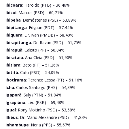
Ibicoara:
Haroldo (PTB) – 36,46%
Ibicuí
: Marcos (PSD) – 60,71%
Ibipeba
: Demóstenes (PSL) – 53,89%
Ibipitanga
: Edypan (PDT) – 57,44%
Ibiquera
: Dr. Ivan (PMDB) – 58,40%
Ibirapitanga
: Dr. Ravan (PSD) – 51,75%
Ibirapuã
: Calixto (PP) – 56,04%
Ibirataia
: Ana Cleia (PSD) – 51,90%
Ibitiara
: Beto (PT) – 51,26%
Ibititá
: Cafu (PSD) – 54,09%
Ibotirama
: Terence Lessa (PT) – 51,16%
Ichu
: Carlos Santiago (PHS) – 54,39%
Igaporã
: Suly (PTN) – 51,84%
Igrapiúna
: Léo (PSB) – 69,48%
Iguaí
: Rony Moitinho (PSD) – 53,58%
Ilhéus
: Dr. Mário Alexandre (PSD) – 41,83%
Inhambupe
: Nena (PPS) – 55,67%