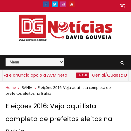
ncia apoio a ACM Neto
Genial/Quaest: Lula lidera 1
BRASIL
Home
BAHIA
Eleições 2016: Veja aqui lista completa de
prefeitos eleitos na Bahia
Eleições 2016: Veja aqui lista
completa de prefeitos eleitos na