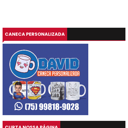
CANECA PERSONALIZADA
CURTA NOSSA PÁGINA