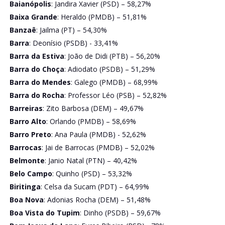
Baianópolis
: Jandira Xavier (PSD) – 58,27%
Baixa Grande
: Heraldo (PMDB) – 51,81%
Banzaê
: Jailma (PT) – 54,30%
Barra
: Deonísio (PSDB) - 33,41%
Barra da Estiva
: João de Didi (PTB) – 56,20%
Barra do Choça
: Adiodato (PSDB) – 51,29%
Barra do Mendes
: Galego (PMDB) – 68,99%
Barra do Rocha
: Professor Léo (PSB) – 52,82%
Barreiras
: Zito Barbosa (DEM) – 49,67%
Barro Alto
: Orlando (PMDB) – 58,69%
Barro Preto
: Ana Paula (PMDB) - 52,62%
Barrocas
: Jai de Barrocas (PMDB) – 52,02%
Belmonte
: Janio Natal (PTN) – 40,42%
Belo Campo
: Quinho (PSD) – 53,32%
Biritinga
: Celsa da Sucam (PDT) – 64,99%
Boa Nova
: Adonias Rocha (DEM) – 51,48%
Boa Vista do Tupim
: Dinho (PSDB) – 59,67%