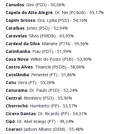
Canudos
: Geo (PSD) - 50,06%
Capela do Alto Alegre
: Dr. Nei (PCdoB) - 55,17%
Capim Grosso
: Dra. Lydia (PSD) - 54,16%
Caraíbas
: Jones (PSD) - 52,94%
Caravelas
: Sílvio (PMDB) - 63,95%
Cardeal da Silva
: Mariane (PTN) - 59,56%
Carinhanha
: Piau (PDT) - 51,99%
Casa Nova
: Wilker do Posto (PSB) - 53,90%
Castro Alves
: Thiancle (PSDB) - 58,06%
Catolândia
: Pimentel (PT) - 51,86%
Catu
: Gera (PT) - 55,26%
Caturama
: Dr. Paulo (PSD) - 52,24%
Central
: Monteiro (PSD) - 55,90%
Chorrochó
: Humberto (PP) - 53,57%
Cícero Dantas
: Dr. Ricardo (PP) - 54,31%
Cipó
: Dr. Abel Araújo (PT) - 49,24%
Coaraci
: Jadson Albano (DEM) - 55,48%