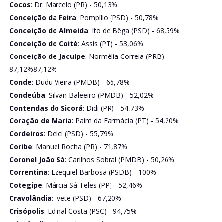
Cocos
: Dr. Marcelo (PR) - 50,13%
Conceição da Feira
: Pompílio (PSD) - 50,78%
Conceição do Almeida
: Ito de Bêga (PSD) - 68,59%
Conceição do Coité
: Assis (PT) - 53,06%
Conceição de Jacuípe
: Normélia Correia (PRB) -
87,12%87,12%
Conde
: Dudu Vieira (PMDB) - 66,78%
Condeúba
: Silvan Baleeiro (PMDB) - 52,02%
Contendas do Sicorá
: Didi (PR) - 54,73%
Coração de Maria
: Paim da Farmácia (PT) - 54,20%
Cordeiros
: Delci (PSD) - 55,79%
Coribe
: Manuel Rocha (PR) - 71,87%
Coronel João Sá
: Carilhos Sobral (PMDB) - 50,26%
Correntina
: Ezequiel Barbosa (PSDB) - 100%
Cotegipe
: Márcia Sá Teles (PP) - 52,46%
Cravolândia
: Ivete (PSD) - 67,20%
Crisópolis
: Edinal Costa (PSC) - 94,75%