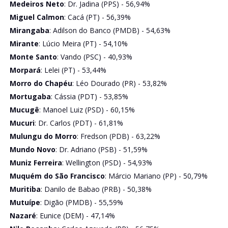
Medeiros Neto
: Dr. Jadina (PPS) - 56,94%
Miguel Calmon
: Cacá (PT) - 56,39%
Mirangaba
: Adilson do Banco (PMDB) - 54,63%
Mirante
: Lúcio Meira (PT) - 54,10%
Monte Santo
: Vando (PSC) - 40,93%
Morpará
: Lelei (PT) - 53,44%
Morro do Chapéu
: Léo Dourado (PR) - 53,82%
Mortugaba
: Cássia (PDT) - 53,85%
Mucugê
: Manoel Luiz (PSD) - 60,15%
Mucuri
: Dr. Carlos (PDT) - 61,81%
Mulungu do Morro
: Fredson (PDB) - 63,22%
Mundo Novo
: Dr. Adriano (PSB) - 51,59%
Muniz Ferreira
: Wellington (PSD) - 54,93%
Muquém do São Francisco
: Márcio Mariano (PP) - 50,79%
Muritiba
: Danilo de Babao (PRB) - 50,38%
Mutuípe
: Digão (PMDB) - 55,59%
Nazaré
: Eunice (DEM) - 47,14%