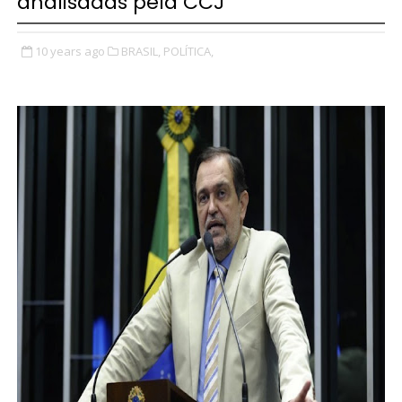
analisadas pela CCJ
10 years ago
BRASIL,
POLÍTICA,