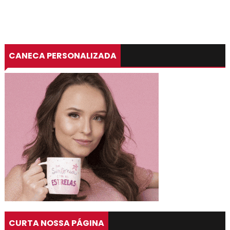
CANECA PERSONALIZADA
CURTA NOSSA PÁGINA