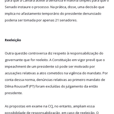
para que a Câmara aceite a denúncia e maioria simples para que o
Senado instaure o processo. Na prática, disse, uma decisão que
implica no afastamento temporário do presidente denunciado
poderia ser tomada por apenas 21 senadores.
Reeleição
Outra questão controversa diz respeito à responsabilização do
governante que for reeleito. A Constituição em vigor prevê que o
impeachment de um presidente só pode ser motivado por
acusações relativas a atos cometidos na vigência do mandato. Por
conta dessa norma, denúncias relativas ao primeiro mandato de
Dilma Rousseff (PT) foram excluídas do julgamento da então
presidente.
As propostas em exame na CCJ, no entanto, ampliam essa
possibilidade de responsabilização, em caso de reeleição. O