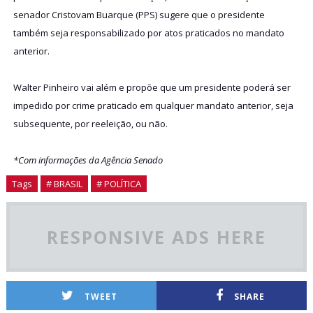
senador Cristovam Buarque (PPS) sugere que o presidente
também seja responsabilizado por atos praticados no mandato
anterior.
Walter Pinheiro vai além e propõe que um presidente poderá ser
impedido por crime praticado em qualquer mandato anterior, seja
subsequente, por reeleição, ou não.
*Com informações da Agência Senado
Tags
# BRASIL
# POLÍTICA
RESPONSIVE ADS HERE
TWEET
SHARE