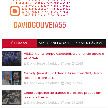
ÚLTIMAS
MAIS VISITADAS
COMENTÁRIOS
VÍDEO: Muniz rompe expectativa e anuncia apoio a
ACM Neto
David Gouveia Notícias
Aug 05, 2026
Genial/Quaest: Lula lidera 1º turno com 39%; Flávio
Bolsonaro tem 30%
David Gouveia Notícias
Aug 05, 2026
Cinco suspeitos de ataque a tiros são presos em
Lauro de Freitas
David Gouveia Notícias
Aug 04, 2026