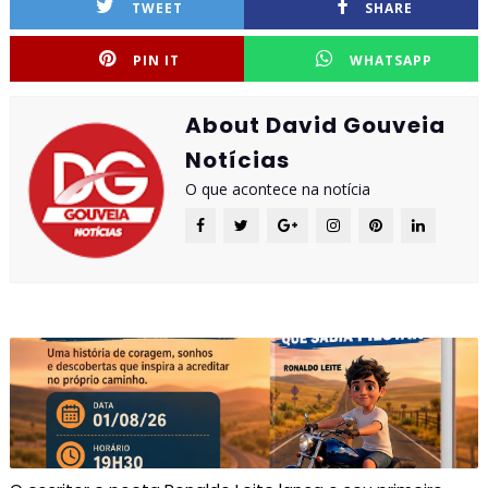
TWEET
SHARE
PIN IT
WHATSAPP
About David Gouveia
Notícias
O que acontece na notícia