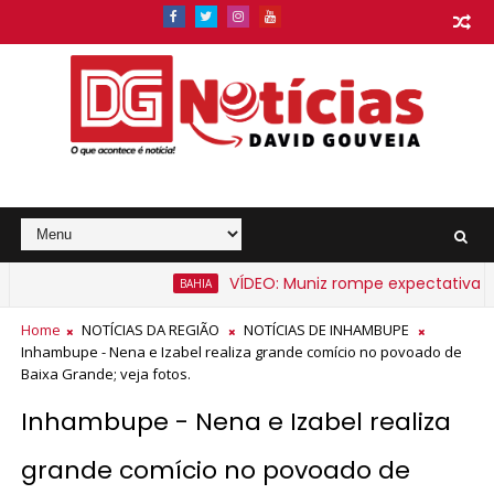
VÍDEO: Muniz rompe expectativa e anuncia apoi
BAHIA
 partir de segunda-feira
Home
NOTÍCIAS DA REGIÃO
NOTÍCIAS DE INHAMBUPE
Inhambupe - Nena e Izabel realiza grande comício no povoado de
Baixa Grande; veja fotos.
Inhambupe - Nena e Izabel realiza
grande comício no povoado de