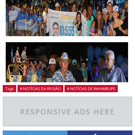
Tags
# NOTÍCIAS DA REGIÃO
# NOTÍCIAS DE INHAMBUPE
RESPONSIVE ADS HERE