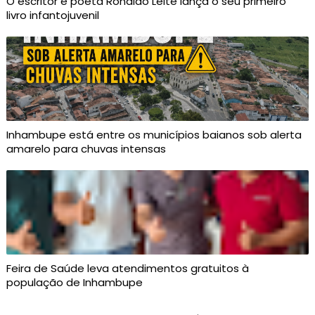
O escritor e poeta Ronaldo Leite lança o seu primeiro
livro infantojuvenil
Inhambupe está entre os municípios baianos sob alerta
amarelo para chuvas intensas
Feira de Saúde leva atendimentos gratuitos à
população de Inhambupe