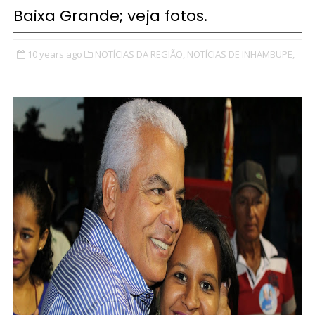
Baixa Grande; veja fotos.
10 years ago
NOTÍCIAS DA REGIÃO,
NOTÍCIAS DE INHAMBUPE,