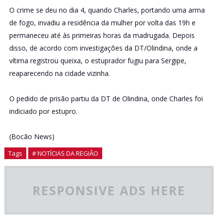
O crime se deu no dia 4, quando Charles, portando uma arma
de fogo, invadiu a residência da mulher por volta das 19h e
permaneceu até às primeiras horas da madrugada. Depois
disso, de acordo com investigações da DT/Olindina, onde a
vítima registrou queixa, o estuprador fugiu para Sergipe,
reaparecendo na cidade vizinha.
O pedido de prisão partiu da DT de Olindina, onde Charles foi
indiciado por estupro.
(Bocão News)
Tags
# NOTÍCIAS DA REGIÃO
RESPONSIVE ADS HERE