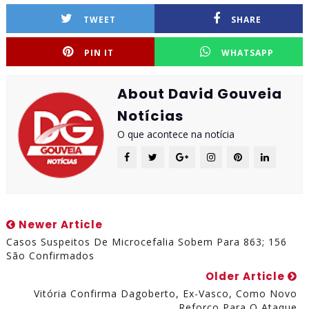
TWEET
SHARE
PIN IT
WHATSAPP
About David Gouveia
Notícias
O que acontece na notícia
Newer Article
Casos Suspeitos De Microcefalia Sobem Para 863; 156
São Confirmados
Older Article
Vitória Confirma Dagoberto, Ex-Vasco, Como Novo
Reforço Para O Ataque