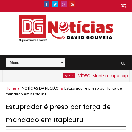
VÍDEO: Muniz rompe expectati
BAHIA
 barato na Bahia a partir de segunda-feira
Home
NOTÍCIAS DA REGIÃO
Estuprador é preso por força de
mandado em Itapicuru
Estuprador é preso por força de
mandado em Itapicuru