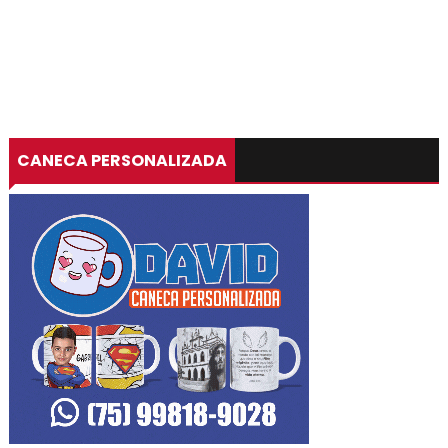
CANECA PERSONALIZADA