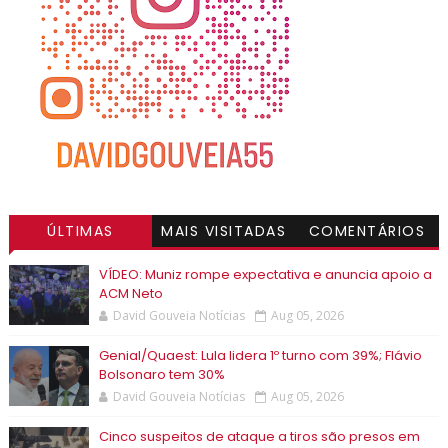
ÚLTIMAS
MAIS VISITADAS
COMENTÁRIOS
VÍDEO: Muniz rompe expectativa e anuncia apoio a
ACM Neto
David Gouveia Notícias
Aug 05, 2026
Genial/Quaest: Lula lidera 1º turno com 39%; Flávio
Bolsonaro tem 30%
David Gouveia Notícias
Aug 05, 2026
Cinco suspeitos de ataque a tiros são presos em