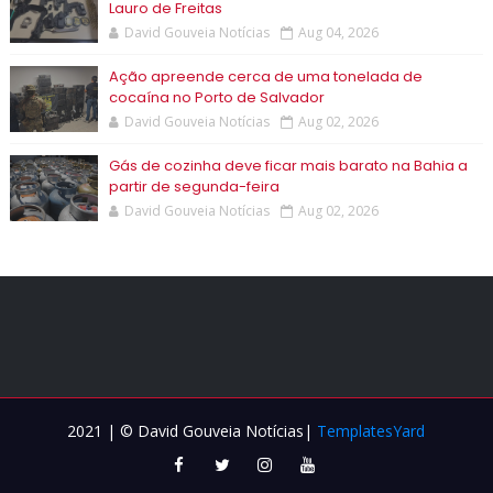
Lauro de Freitas
David Gouveia Notícias
Aug 04, 2026
Ação apreende cerca de uma tonelada de
cocaína no Porto de Salvador
David Gouveia Notícias
Aug 02, 2026
Gás de cozinha deve ficar mais barato na Bahia a
partir de segunda-feira
David Gouveia Notícias
Aug 02, 2026
2021 | © David Gouveia Notícias|
TemplatesYard