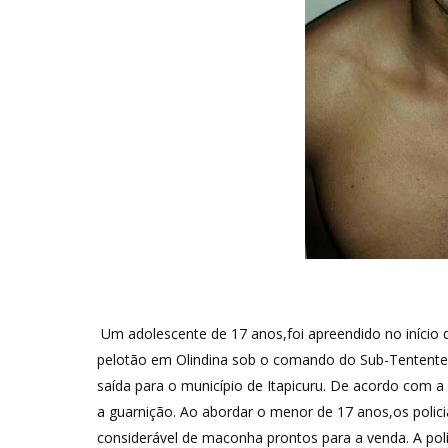
Um adolescente de 17 anos,foi apreendido no início da 
pelotão em Olindina sob o comando do Sub-Tentente G
saída para o município de Itapicuru. De acordo com a
a guarnição. Ao abordar o menor de 17 anos,os polic
considerável de maconha prontos para a venda. A pol