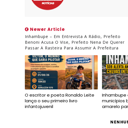
Newer Article
Inhambupe – Em Entrevista A Rádio, Prefeito
Benoni Acusa O Vise, Prefeito Nena De Querer
Passar A Rasteira Para Assumir A Prefeitura
O escritor e poeta Ronaldo Leite
Inhambupe 
lança o seu primeiro livro
municípios 
infantojuvenil
amarelo par
NENHU