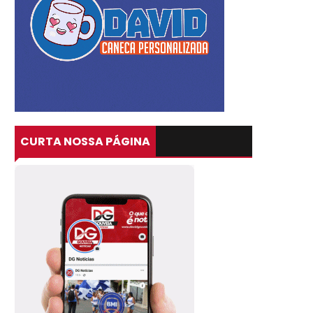
CURTA NOSSA PÁGINA