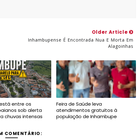
Older Article
Inhambupense É Encontrada Nua E Morta Em
Alagoinhas
está entre os
Feira de Saúde leva
baianos sob alerta
atendimentos gratuitos à
a chuvas intensas
população de Inhambupe
M COMENTÁRIO: