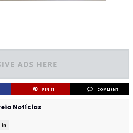
IVE ADS HERE
PIN IT
COMMENT
eia Notícias