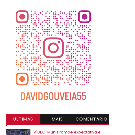
ÚLTIMAS
MAIS
COMENTÁRIO
VISITADAS
S
VÍDEO: Muniz rompe expectativa e