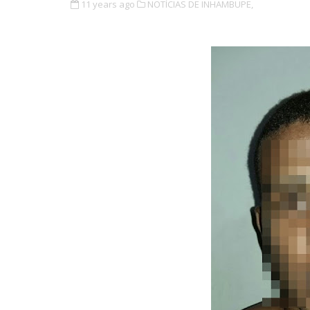
11 years ago
NOTÍCIAS DE INHAMBUPE,