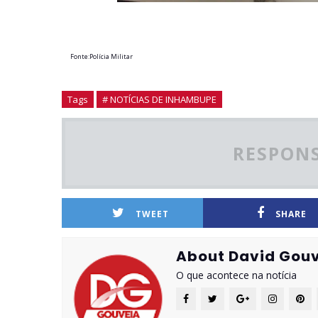
Fonte:Polícia Militar
Tags
# NOTÍCIAS DE INHAMBUPE
RESPONS
TWEET
SHARE
About David Gouv
O que acontece na notícia