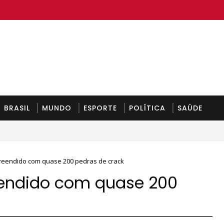
BRASIL
MUNDO
ESPORTE
POLÍTICA
SAÚDE
unda-feira
reendido com quase 200 pedras de crack
eendido com quase 200