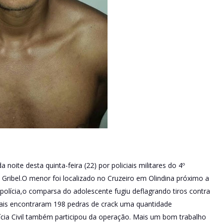
noite desta quinta-feira (22) por policiais militares do 4º
ribel.O menor foi localizado no Cruzeiro em Olindina próximo a
 polícia,o comparsa do adolescente fugiu deflagrando tiros contra
iais encontraram 198 pedras de crack uma quantidade
ícia Civil também participou da operação. Mais um bom trabalho