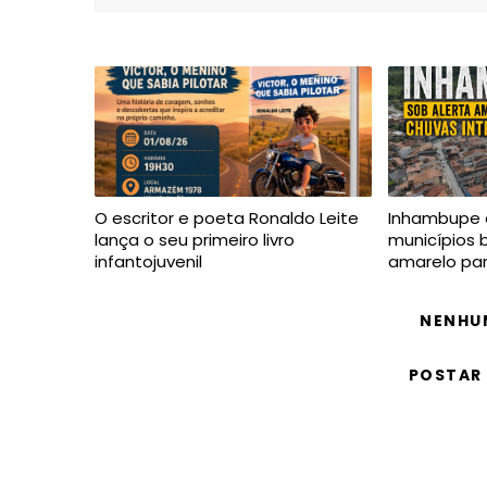
O escritor e poeta Ronaldo Leite
Inhambupe 
lança o seu primeiro livro
municípios 
infantojuvenil
amarelo par
NENHU
POSTAR