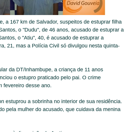
 a 167 km de Salvador, suspeitos de estuprar filha
 Santos, o "Dudu", de 46 anos, acusado de estuprar a
 Santos, o "Atiu", 40, é acusado de estuprar a
ra, 21, mas a Polícia Civil só divulgou nesta quinta-
ular da DT/Inhambupe, a criança de 11 anos
iou o estupro praticado pelo pai. O crime
m fevereiro desse ano.
on estuprou a sobrinha no interior de sua residência.
do pela mulher do acusado, que cuidava da menina