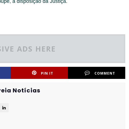
pe, à disposição da Justiça.
IVE ADS HERE
PIN IT
COMMENT
eia Notícias