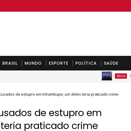
BRASIL
MUNDO
ESPORTE
POLÍTICA
SAÚDE
VÍDEO
BAHIA
 acusados de estupro em Inhambupe; um deles teria praticado crime
acusados de estupro em
teria praticado crime