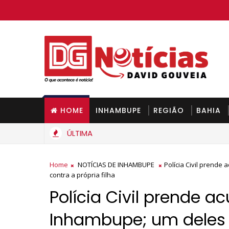
HOME
INHAMBUPE
REGIÃO
BAHIA
ÚLTIMA
arato na Bahia a partir de segunda-feira
Home
NOTÍCIAS DE INHAMBUPE
Polícia Civil prende
contra a própria filha
Polícia Civil prende 
Inhambupe; um deles 