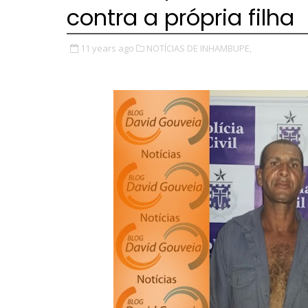
contra a própria filha
11 years ago
NOTÍCIAS DE INHAMBUPE,