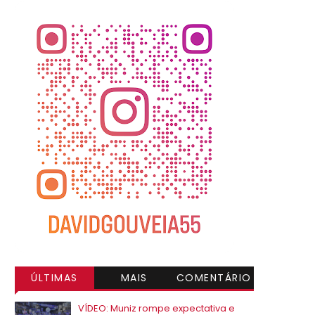
ÚLTIMAS
MAIS
COMENTÁRIO
VISITADAS
S
VÍDEO: Muniz rompe expectativa e