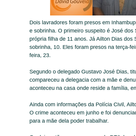
Dois lavradores foram presos em Inhambupe,
e sobrinha. O primeiro suspeito é José dos
própria filha de 11 anos. Já Ailton Dias dos
sobrinha, 10. Eles foram presos na terça-fei
feira, 23.
Segundo o delegado Gustavo José Dias, tit
compareceu a delegacia com a mãe e denunc
aconteceu na casa onde reside a família, e
Ainda com informações da Polícia Civil, Ailt
O crime aconteceu em junho e foi denuncia
para a mãe dela poder trabalhar.