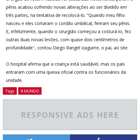
pênis acabou sofrendo novas alterações ao ser dividido em
três partes, na tentativa de recolocá-lo. “Quando meu filho
nasceu e eles cortaram o cordão umbilical, feriram seu pênis.
E, infelizmente, quando o cirurgião começou a costurá-lo, fez
outras duas novas lesões, com quase dois centímetros de
profundidade", contou Diego Rangel Izaguirre, o pai, ao site.
O hospital afirma que a criança está saudável, mas os pais
entraram com uma queixa oficial contra os funcionários da
unidade.
Tags
# MUNDO
RESPONSIVE ADS HERE