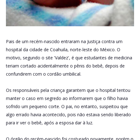
Pais de um recém-nascido entraram na Justiça contra um
hospital da cidade de Coahuila, norte-leste do México. O
motivo, segundo o site 'Valdez', é que estudantes de medicina
teriam cortado acidentalmente o pênis do bebê, depois de
confundirem com o cordão umbilical.
Os responsáveis pela criança garantem que o hospital tentou
manter o caso em segredo ao informarem que o filho havia
sofrido um pequeno corte. O pai, no entanto, suspeitou que
algo errado havia acontecido, pois não estava sendo liberado
para ir ver o bebê, após a esposa dar à luz.
O órgão do recém-nascido foi costurado novamente, porém o