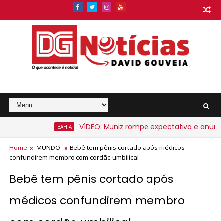
VÍDEO: Muniz rompe expectativa e anuncia a
BAHIA
a a partir de segunda-feira
Home
MUNDO
Bebê tem pênis cortado após médicos
confundirem membro com cordão umbilical
Bebê tem pênis cortado após
médicos confundirem membro