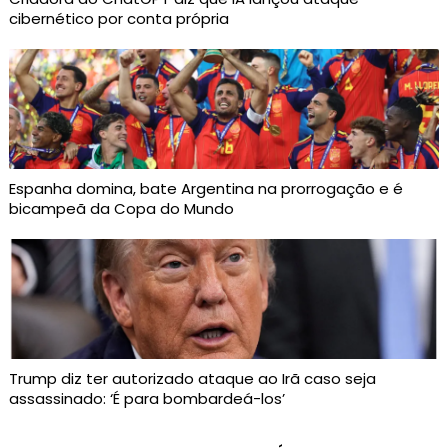
cibernético por conta própria
Espanha domina, bate Argentina na prorrogação e é
bicampeã da Copa do Mundo
Trump diz ter autorizado ataque ao Irã caso seja
assassinado: ‘É para bombardeá-los’