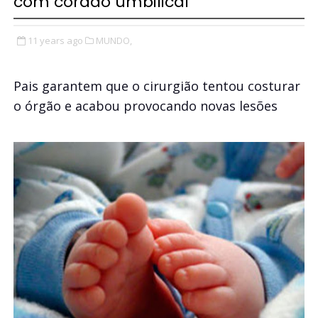
com cordão umbilical
11 years ago
MUNDO,
Pais garantem que o cirurgião tentou costurar
o órgão e acabou provocando novas lesões