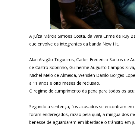
A juíza Márcia Simões Costa, da Vara Crime de Ruy Ba
que envolve os integrantes da banda New Hit.
Alan Aragão Trigueiros, Carlos Frederico Santos de 
de Castro Sobrinho, Guilherme Augusto Campos Silva,
Michel Melo de Almeida, Wenslen Danilo Borges Lopes
a 11 anos e oito meses de reclusão.
O regime de cumprimento da pena para todos os acus
Segundo a sentença, "os acusados se encontram em l
foram endereçados, razão pela qual, à míngua dos mo
benesse de aguardarem em liberdade o trânsito em ju