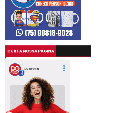
CURTA NOSSA PÁGINA