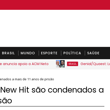
BRASIL
MUNDO
ESPORTE
POLÍTICA
SAÚDE
ncia apoio a ACM Neto
Genial/Quaest: Lula li
BRASIL
enados a mais de 11 anos de prisão
 New Hit são condenados a
isão