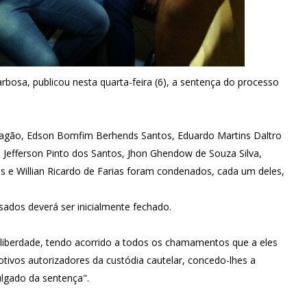
rbosa, publicou nesta quarta-feira (6), a sentença do processo
Aragão, Edson Bomfim Berhends Santos, Eduardo Martins Daltro
 Jefferson Pinto dos Santos, Jhon Ghendow de Souza Silva,
 e Willian Ricardo de Farias foram condenados, cada um deles,
ados deverá ser inicialmente fechado.
iberdade, tendo acorrido a todos os chamamentos que a eles
tivos autorizadores da custódia cautelar, concedo-lhes a
lgado da sentença".