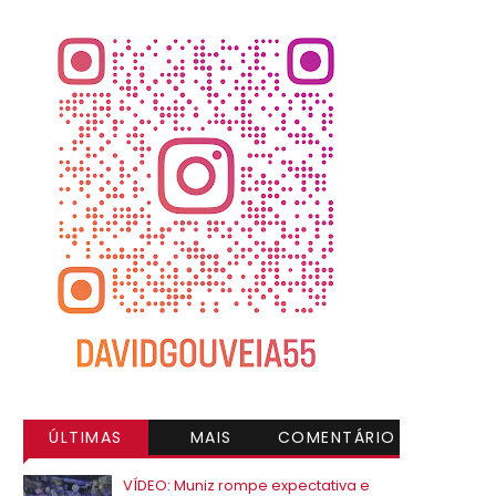
ÚLTIMAS
MAIS
COMENTÁRIO
VISITADAS
S
VÍDEO: Muniz rompe expectativa e