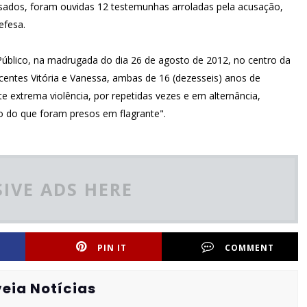
usados, foram ouvidas 12 testemunhas arroladas pela acusação,
efesa.
Público, na madrugada do dia 26 de agosto de 2012, no centro da
centes Vitória e Vanessa, ambas de 16 (dezesseis) anos de
e extrema violência, por repetidas vezes e em alternância,
ão do que foram presos em flagrante".
IVE ADS HERE
PIN IT
COMMENT
eia Notícias