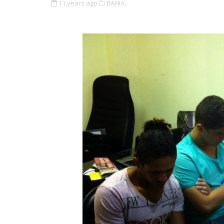
11 years ago
BAHIA,