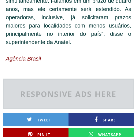
simultaneamente. Falamos em um prazo de quatro
anos, mas ele certamente será estendido. As
operadoras, inclusive, já solicitaram prazos
maiores para localidades com menos usuários,
principalmente no interior do país”, disse o
superintendente da Anatel.
Agência Brasil
RESPONSIVE ADS HERE
TWEET
SHARE
PIN IT
WHATSAPP