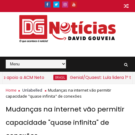
apoio a ACM Neto
Genial/Quaest: Lula lidera 1º turn
BRASIL
Home
Unlabelled
Mudanças na internet vão permitir
capacidade "quase infinita" de conexões
Mudanças na internet vão permitir
capacidade "quase infinita" de