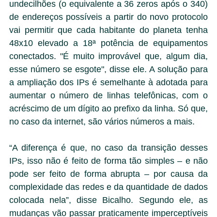
undecilhões (o equivalente a 36 zeros após o 340)
de endereços possíveis a partir do novo protocolo
vai permitir que cada habitante do planeta tenha
48x10 elevado a 18ª potência de equipamentos
conectados. "É muito improvável que, algum dia,
esse número se esgote", disse ele. A solução para
a ampliação dos IPs é semelhante à adotada para
aumentar o número de linhas telefônicas, com o
acréscimo de um dígito ao prefixo da linha. Só que,
no caso da internet, são vários números a mais.
“A diferença é que, no caso da transição desses
IPs, isso não é feito de forma tão simples – e não
pode ser feito de forma abrupta – por causa da
complexidade das redes e da quantidade de dados
colocada nela”, disse Bicalho. Segundo ele, as
mudanças vão passar praticamente imperceptíveis