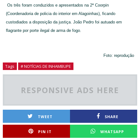
Os três foram conduzidos e apresentados na 2ª Coorpin
(Coordenadoria de policia do interior em Alagoinhas), ficando
custodiados a disposição da justiça. João Pedro foi autuado em
flagrante por porte ilegal de arma de fogo.
Foto: reprodução
Tags
# NOTÍCIAS DE INHAMBUPE
RESPONSIVE ADS HERE
TWEET
SHARE
PIN IT
WHATSAPP