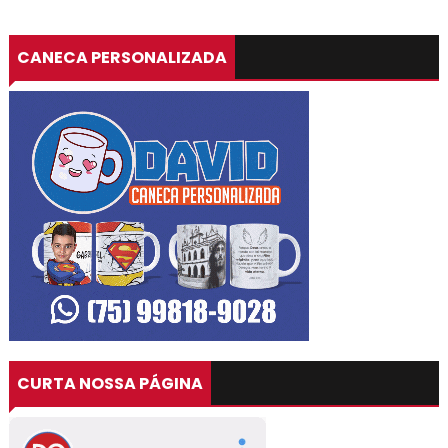
CANECA PERSONALIZADA
CURTA NOSSA PÁGINA