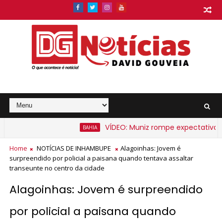
VÍDEO: Muniz rompe expectativa e an
BAHIA
 na Bahia a partir de segunda-feira
Home
NOTÍCIAS DE INHAMBUPE
Alagoinhas: Jovem é
surpreendido por policial a paisana quando tentava assaltar
transeunte no centro da cidade
Alagoinhas: Jovem é surpreendido
por policial a paisana quando