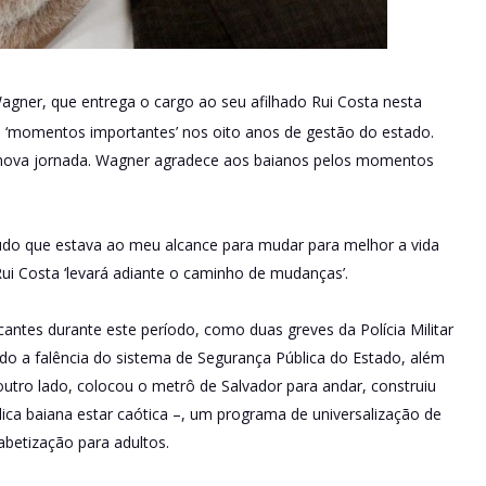
agner, que entrega o cargo ao seu afilhado Rui Costa nesta
eu ‘momentos importantes’ nos oito anos de gestão do estado.
 nova jornada. Wagner agradece aos baianos pelos momentos
tudo que estava ao meu alcance para mudar para melhor a vida
Rui Costa ‘levará adiante o caminho de mudanças’.
cantes durante este período, como duas greves da Polícia Militar
do a falência do sistema de Segurança Pública do Estado, além
outro lado, colocou o metrô de Salvador para andar, construiu
lica baiana estar caótica –, um programa de universalização de
abetização para adultos.