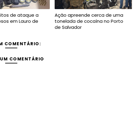
itos de ataque a
Ação apreende cerca de uma
resos em Lauro de
tonelada de cocaína no Porto
de Salvador
M COMENTÁRIO:
 UM COMENTÁRIO