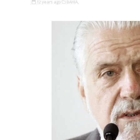
12 years ago
BAHIA,