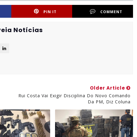
PIN IT
COMMENT
eia Notícias
Older Article
Rui Costa Vai Exigir Disciplina Do Novo Comando
Da PM, Diz Coluna