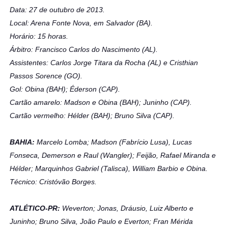
Data: 27 de outubro de 2013.
Local: Arena Fonte Nova, em Salvador (BA).
Horário: 15 horas.
Árbitro: Francisco Carlos do Nascimento (AL).
Assistentes: Carlos Jorge Titara da Rocha (AL) e Cristhian
Passos Sorence (GO).
Gol: Obina (BAH); Éderson (CAP).
Cartão amarelo: Madson e Obina (BAH); Juninho (CAP).
Cartão vermelho: Hélder (BAH); Bruno Silva (CAP).
BAHIA:
Marcelo Lomba; Madson (Fabrício Lusa), Lucas
Fonseca, Demerson e Raul (Wangler); Feijão, Rafael Miranda e
Hélder; Marquinhos Gabriel (Talisca), William Barbio e Obina.
Técnico: Cristóvão Borges.
ATLÉTICO-PR:
Weverton; Jonas, Dráusio, Luiz Alberto e
Juninho; Bruno Silva, João Paulo e Everton; Fran Mérida