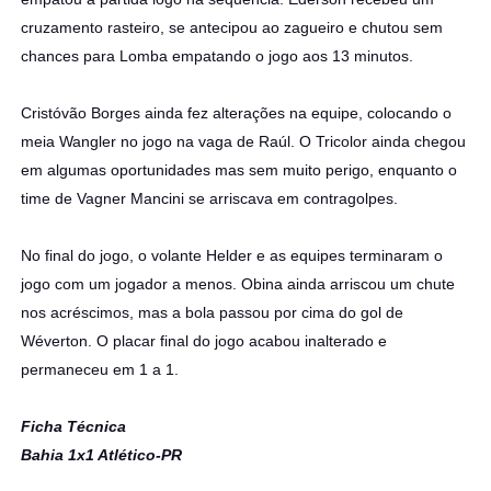
cruzamento rasteiro, se antecipou ao zagueiro e chutou sem
chances para Lomba empatando o jogo aos 13 minutos.
Cristóvão Borges ainda fez alterações na equipe, colocando o
meia Wangler no jogo na vaga de Raúl. O Tricolor ainda chegou
em algumas oportunidades mas sem muito perigo, enquanto o
time de Vagner Mancini se arriscava em contragolpes.
No final do jogo, o volante Helder e as equipes terminaram o
jogo com um jogador a menos. Obina ainda arriscou um chute
nos acréscimos, mas a bola passou por cima do gol de
Wéverton. O placar final do jogo acabou inalterado e
permaneceu em 1 a 1.
Ficha Técnica
Bahia 1x1 Atlético-PR