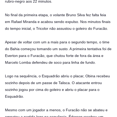
rubro-negro aos 22 minutos.
No final da primeira etapa, o volante Bruno Silva fez falta feia
em Rafael Miranda e acabou sendo expulso. Nos minutos finais
do tempo inicial, o Tricolor não assustou o goleiro do Furacão.
Apesar de voltar com um a mais para o segundo tempo, o time
do Bahia começou tomando um susto. A primeira tentativa foi de
Everton para o Furacão, que chutou forte de fora da área e
Marcelo Lomba defendeu de soco para linha de fundo.
Logo na sequência, o Esquadrão abriu o placar, Obina recebeu
sozinho depois de um passe de Talisca. O atacante entrou
sozinho jogou por cima do goleiro e abriu o placar para o
Esquadrão.
Mesmo com um jogador a menos, o Furacão não se abateu e
empatou a partida logo na sequência. Éderson recebeu um