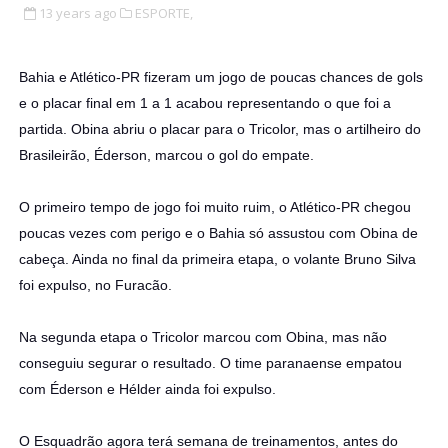
13 years ago
ESPORTE,
Bahia e Atlético-PR fizeram um jogo de poucas chances de gols
e o placar final em 1 a 1 acabou representando o que foi a
partida. Obina abriu o placar para o Tricolor, mas o artilheiro do
Brasileirão, Éderson, marcou o gol do empate.
O primeiro tempo de jogo foi muito ruim, o Atlético-PR chegou
poucas vezes com perigo e o Bahia só assustou com Obina de
cabeça. Ainda no final da primeira etapa, o volante Bruno Silva
foi expulso, no Furacão.
Na segunda etapa o Tricolor marcou com Obina, mas não
conseguiu segurar o resultado. O time paranaense empatou
com Éderson e Hélder ainda foi expulso.
O Esquadrão agora terá semana de treinamentos, antes do