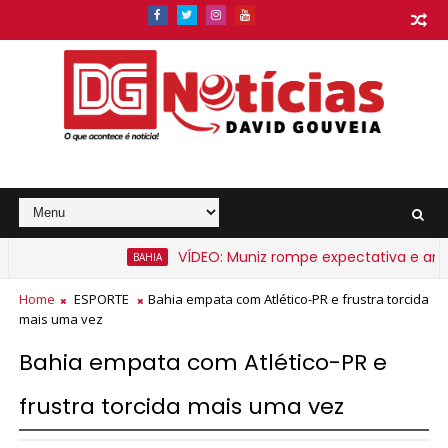
VÍDEO: Muniz rompe expectativa e anuncia
BAHIA
ahia a partir de segunda-feira
Home
ESPORTE
Bahia empata com Atlético-PR e frustra torcida
mais uma vez
Bahia empata com Atlético-PR e
frustra torcida mais uma vez