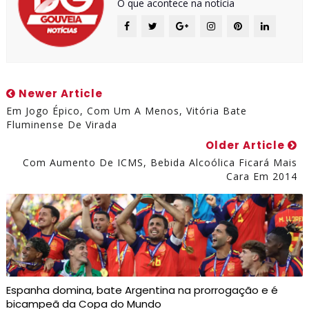
O que acontece na notícia
Newer Article
Em Jogo Épico, Com Um A Menos, Vitória Bate
Fluminense De Virada
Older Article
Com Aumento De ICMS, Bebida Alcoólica Ficará Mais
Cara Em 2014
Espanha domina, bate Argentina na prorrogação e é
bicampeã da Copa do Mundo