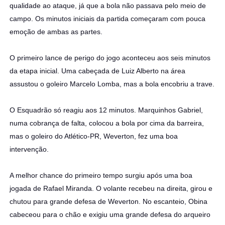
qualidade ao ataque, já que a bola não passava pelo meio de
campo. Os minutos iniciais da partida começaram com pouca
emoção de ambas as partes.
O primeiro lance de perigo do jogo aconteceu aos seis minutos
da etapa inicial. Uma cabeçada de Luiz Alberto na área
assustou o goleiro Marcelo Lomba, mas a bola encobriu a trave.
O Esquadrão só reagiu aos 12 minutos. Marquinhos Gabriel,
numa cobrança de falta, colocou a bola por cima da barreira,
mas o goleiro do Atlético-PR, Weverton, fez uma boa
intervenção.
A melhor chance do primeiro tempo surgiu após uma boa
jogada de Rafael Miranda. O volante recebeu na direita, girou e
chutou para grande defesa de Weverton. No escanteio, Obina
cabeceou para o chão e exigiu uma grande defesa do arqueiro