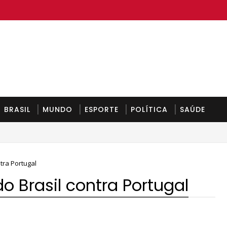
BRASIL
MUNDO
ESPORTE
POLÍTICA
SAÚDE
 segunda-feira
tra Portugal
o Brasil contra Portugal