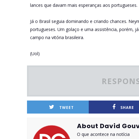
lances que davam mais esperanças aos portugueses. 
Já o Brasil seguia dominando e criando chances. Neym
portugueses. Um golaço e uma assistência, porém, já
campo na vitória brasileira.
(Uol)
RESPONS
TWEET
SHARE
About David Gouv
O que acontece na notícia