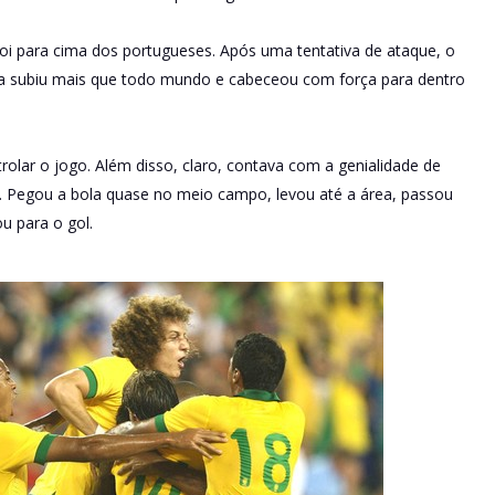
foi para cima dos portugueses. Após uma tentativa de ataque, o
va subiu mais que todo mundo e cabeceou com força para dentro
trolar o jogo. Além disso, claro, contava com a genialidade de
. Pegou a bola quase no meio campo, levou até a área, passou
u para o gol.