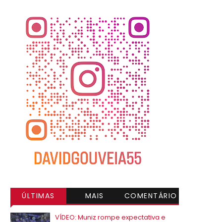
ÚLTIMAS
MAIS
COMENTÁRIO
VISITADAS
S
VÍDEO: Muniz rompe expectativa e