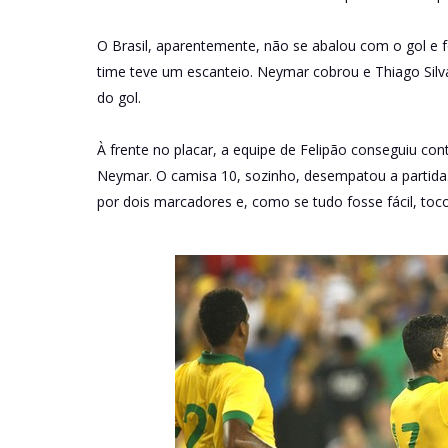
O Brasil, aparentemente, não se abalou com o gol e 
time teve um escanteio. Neymar cobrou e Thiago Sil
do gol.
À frente no placar, a equipe de Felipão conseguiu con
Neymar. O camisa 10, sozinho, desempatou a partida
por dois marcadores e, como se tudo fosse fácil, toco