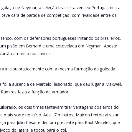
e golaço de Neymar, a seleção brasileira venceu Portugal, nesta
o teve cara de partida de competição, com rivalidade entre os
enso, com os defensores portugueses irritando os brasileiros.
 um pisão em Bernard e uma cotovelada em Neymar. Apesar
 cartão amarelo nos lances.
eira iniciou praticamente com a mesma formação da goleada
.
a foi a ausência de Marcelo, lesionado, que deu lugar a Maxwell.
Ramires fazia a função de armador.
librado, os dois times tentavam tirar vantagens dos erros do
eve mais sorte no início. Aos 17 minutos, Maicon tentou atrasar
ça para Júlio César e deu um presente para Raul Meireles, que
voco do lateral e tocou para o gol.