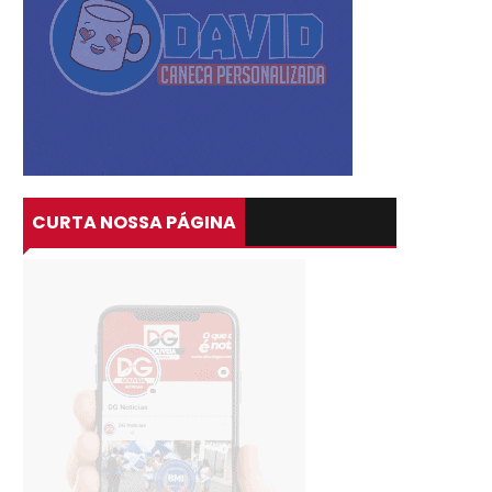
CURTA NOSSA PÁGINA