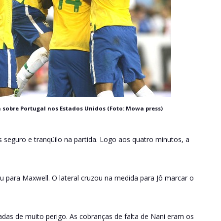
 sobre Portugal nos Estados Unidos (Foto: Mowa press)
eguro e tranqüilo na partida. Logo aos quatro minutos, a
 para Maxwell. O lateral cruzou na medida para Jô marcar o
ogadas de muito perigo. As cobranças de falta de Nani eram os