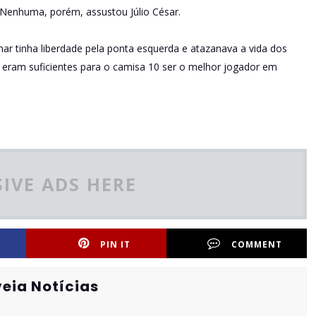
Nenhuma, porém, assustou Júlio César.
ar tinha liberdade pela ponta esquerda e atazanava a vida dos
 eram suficientes para o camisa 10 ser o melhor jogador em
IVE ADS HERE
PIN IT
COMMENT
eia Notícias