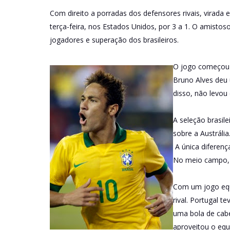
Com direito a porradas dos defensores rivais, virada 
terça-feira, nos Estados Unidos, por 3 a 1. O amistos
jogadores e superação dos brasileiros.
O jogo começou t
Bruno Alves deu
disso, não levou
A seleção brasil
sobre a Austrália
A única diferenç
No meio campo, 
Com um jogo equi
rival. Portugal t
uma bola de cabe
aproveitou o equí