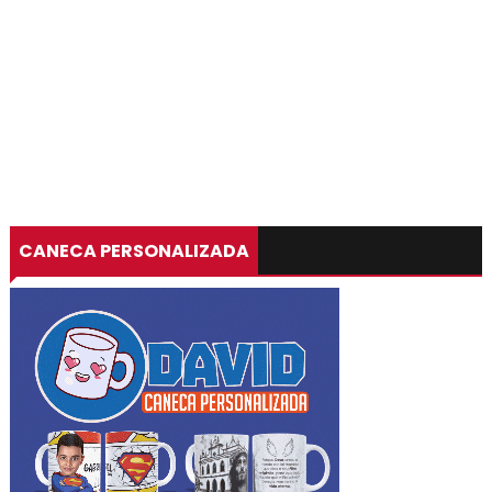
CANECA PERSONALIZADA