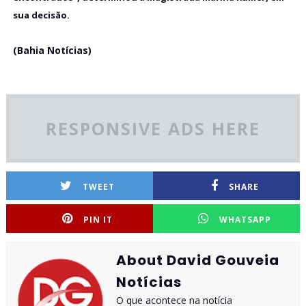
sua decisão.
(Bahia Notícias)
RESPONSIVE ADS HERE
TWEET
SHARE
PIN IT
WHATSAPP
About David Gouveia
Notícias
O que acontece na notícia