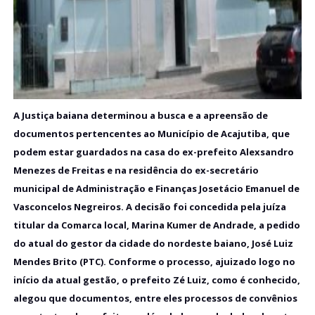
A Justiça baiana determinou a busca e a apreensão de
documentos pertencentes ao Município de Acajutiba, que
podem estar guardados na casa do ex-prefeito Alexsandro
Menezes de Freitas e na residência do ex-secretário
municipal de Administração e Finanças Josetácio Emanuel de
Vasconcelos Negreiros. A decisão foi concedida pela juíza
titular da Comarca local, Marina Kumer de Andrade, a pedido
do atual do gestor da cidade do nordeste baiano, José Luiz
Mendes Brito (PTC). Conforme o processo, ajuizado logo no
início da atual gestão, o prefeito Zé Luiz, como é conhecido,
alegou que documentos, entre eles processos de convênios