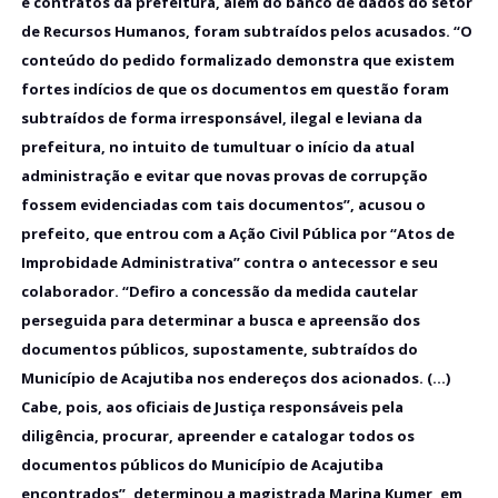
e contratos da prefeitura, além do banco de dados do setor
de Recursos Humanos, foram subtraídos pelos acusados. “O
conteúdo do pedido formalizado demonstra que existem
fortes indícios de que os documentos em questão foram
subtraídos de forma irresponsável, ilegal e leviana da
prefeitura, no intuito de tumultuar o início da atual
administração e evitar que novas provas de corrupção
fossem evidenciadas com tais documentos”, acusou o
prefeito, que entrou com a Ação Civil Pública por “Atos de
Improbidade Administrativa” contra o antecessor e seu
colaborador. “Defiro a concessão da medida cautelar
perseguida para determinar a busca e apreensão dos
documentos públicos, supostamente, subtraídos do
Município de Acajutiba nos endereços dos acionados. (...)
Cabe, pois, aos oficiais de Justiça responsáveis pela
diligência, procurar, apreender e catalogar todos os
documentos públicos do Município de Acajutiba
encontrados”, determinou a magistrada
Marina Kumer
, em