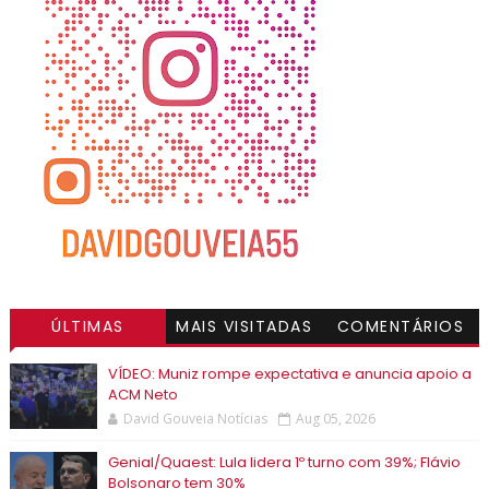
ÚLTIMAS
MAIS VISITADAS
COMENTÁRIOS
VÍDEO: Muniz rompe expectativa e anuncia apoio a
ACM Neto
David Gouveia Notícias
Aug 05, 2026
Genial/Quaest: Lula lidera 1º turno com 39%; Flávio
Bolsonaro tem 30%