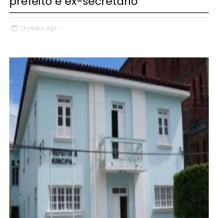
prefeito e ex-secretário
13 years ago