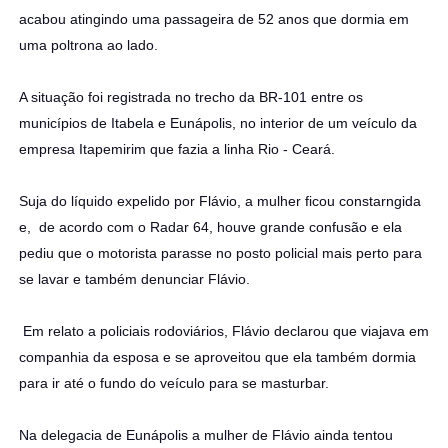
acabou atingindo uma passageira de 52 anos que dormia em
uma poltrona ao lado.
A situação foi registrada no trecho da BR-101 entre os
municípios de Itabela e Eunápolis, no interior de um veículo da
empresa Itapemirim que fazia a linha Rio - Ceará.
Suja do líquido expelido por Flávio, a mulher ficou constarngida
e, de acordo com o Radar 64, houve grande confusão e ela
pediu que o motorista parasse no posto policial mais perto para
se lavar e também denunciar Flávio.
Em relato a policiais rodoviários, Flávio declarou que viajava em
companhia da esposa e se aproveitou que ela também dormia
para ir até o fundo do veículo para se masturbar.
Na delegacia de Eunápolis a mulher de Flávio ainda tentou