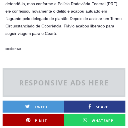
defendê-lo, mas conforme a Polícia Rodoviária Federal (PRF)
ele confessou novamente o delito e acabou autuado em
flagrante pelo delegado de plantão.Depois de assinar um Termo
Circunstanciado de Ocorrência, Flávio acabou liberado para
seguir viagem para o Ceará.
(Bocão News)
RESPONSIVE ADS HERE
TWEET
SHARE
PIN IT
WHATSAPP